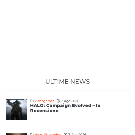
ULTIME NEWS
Videogames
7 Ago 2026
HALO: Campaign Evolved – la
Recensione
News
,
Streaming
7 Ago 2026