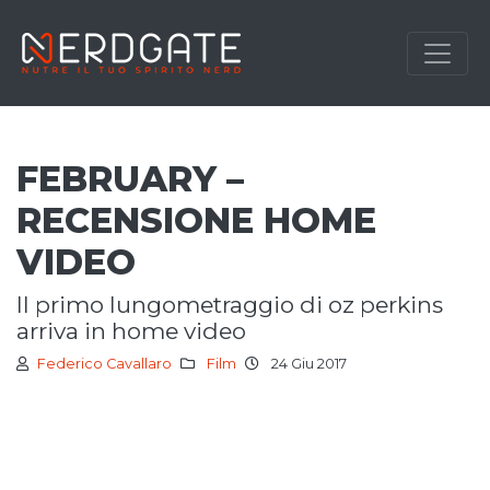
FEBRUARY –
RECENSIONE HOME
VIDEO
il primo lungometraggio di oz perkins
arriva in home video
Federico Cavallaro
Film
24 Giu 2017