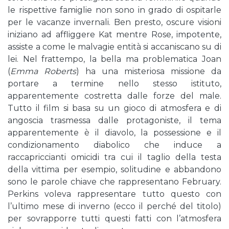
le rispettive famiglie non sono in grado di ospitarle
per le vacanze invernali. Ben presto, oscure visioni
iniziano ad affliggere Kat mentre Rose, impotente,
assiste a come le malvagie entità si accaniscano su di
lei. Nel frattempo, la bella ma problematica Joan
(
Emma Roberts
) ha una misteriosa missione da
portare a termine nello stesso istituto,
apparentemente costretta dalle forze del male.
Tutto il film si basa su un gioco di atmosfera e di
angoscia trasmessa dalle protagoniste, il tema
apparentemente è il diavolo, la possessione e il
condizionamento diabolico che induce a
raccapriccianti omicidi tra cui il taglio della testa
della vittima per esempio, solitudine e abbandono
sono le parole chiave che rappresentano February.
Perkins voleva rappresentare tutto questo con
l’ultimo mese di inverno (ecco il perché del titolo)
per sovrapporre tutti questi fatti con l’atmosfera