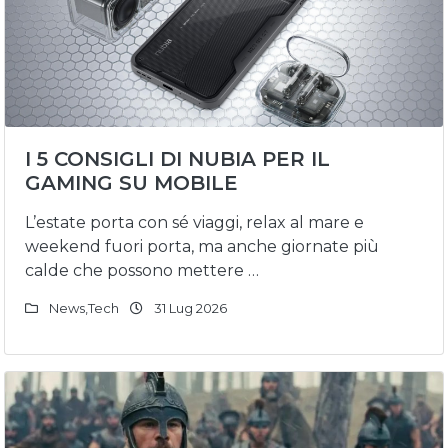
I 5 CONSIGLI DI NUBIA PER IL
GAMING SU MOBILE
L’estate porta con sé viaggi, relax al mare e
weekend fuori porta, ma anche giornate più
calde che possono mettere …
News
,
Tech
31 Lug 2026