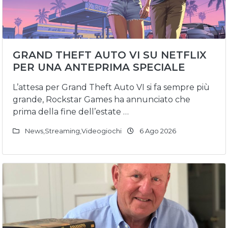
GRAND THEFT AUTO VI SU NETFLIX
PER UNA ANTEPRIMA SPECIALE
L’attesa per Grand Theft Auto VI si fa sempre più
grande, Rockstar Games ha annunciato che
prima della fine dell’estate …
News
,
Streaming
,
Videogiochi
6 Ago 2026