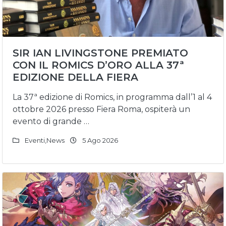
SIR IAN LIVINGSTONE PREMIATO
CON IL ROMICS D’ORO ALLA 37ª
EDIZIONE DELLA FIERA
La 37ª edizione di Romics, in programma dall’1 al 4
ottobre 2026 presso Fiera Roma, ospiterà un
evento di grande …
Eventi
,
News
5 Ago 2026