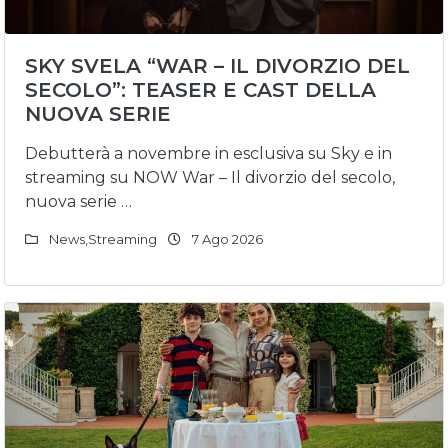
SKY SVELA “WAR – IL DIVORZIO DEL
SECOLO”: TEASER E CAST DELLA
NUOVA SERIE
Debutterà a novembre in esclusiva su Sky e in
streaming su NOW War – Il divorzio del secolo,
nuova serie …
News
,
Streaming
7 Ago 2026