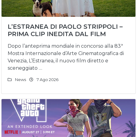
L’ESTRANEA DI PAOLO STRIPPOLI –
PRIMA CLIP INEDITA DAL FILM
Dopo l’anteprima mondiale in concorso alla 83ª
Mostra Internazionale d’Arte Cinematografica di
Venezia, L’Estranea, il nuovo film diretto e
sceneggiato …
News
7 Ago 2026