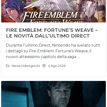
FIRE EMBLEM: FORTUNE’S WEAVE –
LE NOVITÀ DALL’ULTIMO DIRECT
Durante l’ultimo Direct, Nintendo ha svelato tutti
i dettagli su Fire Emblem: Fortune’s Weave, il
nuovo attesissimo capitolo della saga …
News
,
Videogiochi
4 Ago 2026