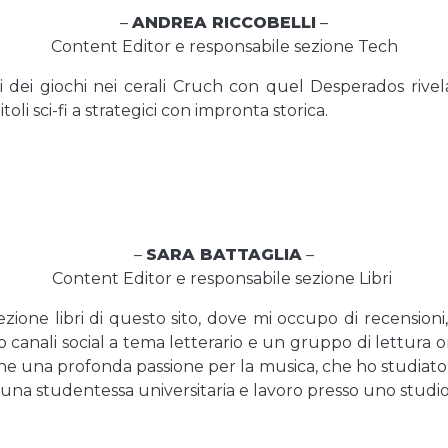
–
ANDREA RICCOBELLI
–
Content Editor e responsabile sezione Tech
 dei giochi nei cerali Cruch con quel Desperados rivela
oli sci-fi a strategici con impronta storica.
–
SARA BATTAGLIA
–
Content Editor e responsabile sezione Libri
ezione libri di questo sito, dove mi occupo di recension
canali social a tema letterario e un gruppo di lettura on
he una profonda passione per la musica, che ho studiato 
o una studentessa universitaria e lavoro presso uno studi