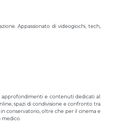
zione. Appassionato di videogiochi, tech,
i, approfondimenti e contenuti dedicati al
line, spazi di condivisione e confronto tra
in conservatorio, oltre che per il cinema e
o medico.