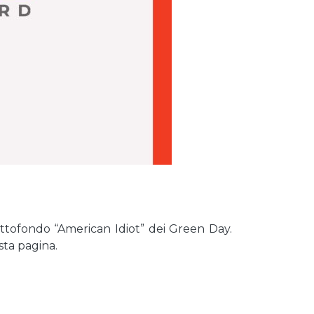
ottofondo “American Idiot” dei Green Day.
sta pagina.