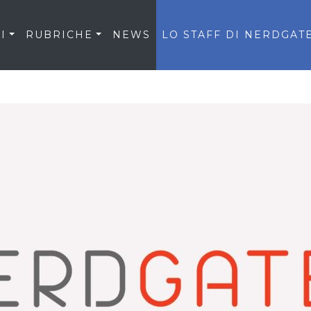
I
RUBRICHE
NEWS
LO STAFF DI NERDGAT