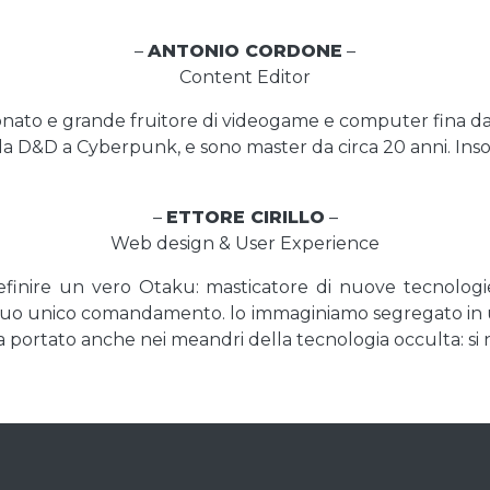
–
ANTONIO CORDONE
–
Content Editor
ionato e grande fruitore di videogame e computer fina 
, da D&D a Cyberpunk, e sono master da circa 20 anni. I
–
ETTORE CIRILLO
–
Web design & User Experience
efinire un vero Otaku: masticatore di nuove tecnologie
suo unico comandamento. lo immaginiamo segregato in 
portato anche nei meandri della tecnologia occulta: si nut