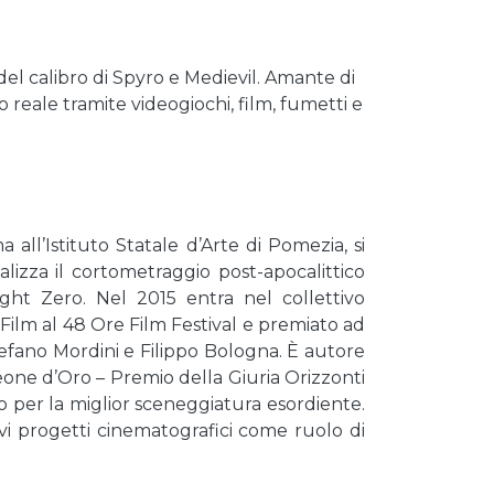
 del calibro di Spyro e Medievil. Amante di
 reale tramite videogiochi, film, fumetti e
ll’Istituto Statale d’Arte di Pomezia, si
lizza il cortometraggio post-apocalittico
ight Zero. Nel 2015 entra nel collettivo
Film al 48 Ore Film Festival e premiato ad
tefano Mordini e Filippo Bologna. È autore
ne d’Oro – Premio della Giuria Orizzonti
o per la miglior sceneggiatura esordiente.
i progetti cinematografici come ruolo di