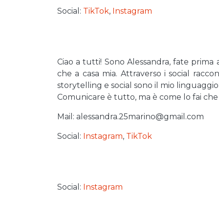
Social:
TikTok
,
Instagram
Ciao a tutti! Sono Alessandra, fate prim
che a casa mia. Attraverso i social racc
storytelling e social sono il mio linguaggi
Comunicare è tutto, ma è come lo fai che 
Mail: alessandra.25marino@gmail.com
Social:
Instagram
,
TikTok
Social:
Instagram