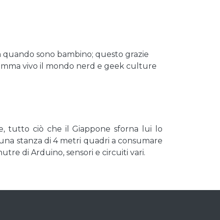
da quando sono bambino; questo grazie
nsomma vivo il mondo nerd e geek culture
, tutto ciò che il Giappone sforna lui lo
una stanza di 4 metri quadri a consumare
re di Arduino, sensori e circuiti vari.