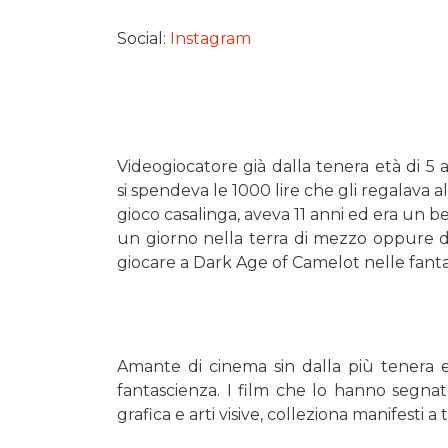
Social:
Instagram
Videogiocatore già dalla tenera età di 
si spendeva le 1000 lire che gli regalava a
gioco casalinga, aveva 11 anni ed era un 
un giorno nella terra di mezzo oppure d
giocare a Dark Age of Camelot nelle fantas
Amante di cinema sin dalla più tenera et
fantascienza. I film che lo hanno segnato
grafica e arti visive, colleziona manifesti 