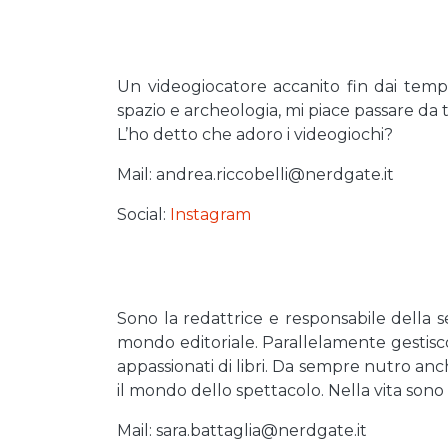
Un videogiocatore accanito fin dai tempi
spazio e archeologia, mi piace passare da tit
L’ho detto che adoro i videogiochi?
Mail: andrea.riccobelli@nerdgate.it
Social:
Instagram
Sono la redattrice e responsabile della s
mondo editoriale. Parallelamente gestisco 
appassionati di libri. Da sempre nutro anc
il mondo dello spettacolo. Nella vita son
Mail: sara.battaglia@nerdgate.it