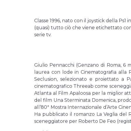
Classe 1996, nato con il joystick della Ps1
(quasi) tutto ciò che viene etichettato co
serie tv.
Giulio Pennacchi (Genzano di Roma, 6 mag
laurea con lode in Cinematografia alla R
Seclusion, selezionato e proiettato a P
cinematografico Threeab come sceneggiator
Atlanta al Film Apaloosa per la miglior a
del film Una Sterminata Domenica, prodo
all’80ª Mostra Internazionale d’Arte Cine
Ha pubblicato il romanzo La Veglia del 
sceneggiatore per Roberto De Feo (regista