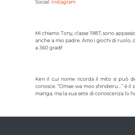
Social:
Instagram
Mi chiamo Tony, classe 1987, sono appass
anche a mio padre. Amo i giochi di ruolo
a 360 gradi!
Ken il cui nome ricorda il mito si può d
conosce. “Omae wa moo shindeiru…” è il 
manga; ma la sua sete di conoscenza lo ha 