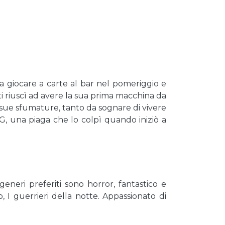
 giocare a carte al bar nel pomeriggio e
nti riuscì ad avere la sua prima macchina da
 sue sfumature, tanto da sognare di vivere
, una piaga che lo colpì quando iniziò a
eneri preferiti sono horror, fantastico e
, I guerrieri della notte. Appassionato di