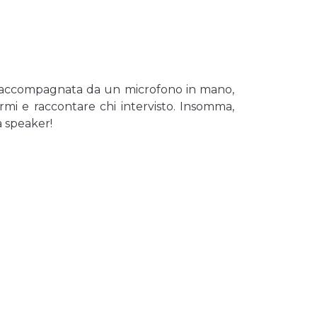
al, accompagnata da un microfono in mano,
rmi e raccontare chi intervisto. Insomma,
a speaker!