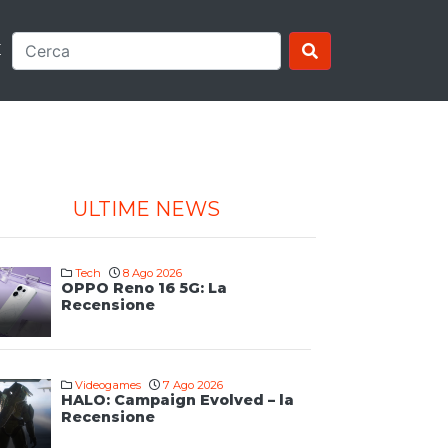
E
ULTIME NEWS
Tech
8 Ago 2026
OPPO Reno 16 5G: La
Recensione
Videogames
7 Ago 2026
HALO: Campaign Evolved – la
Recensione