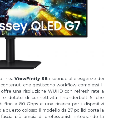
a linea
ViewFinity S8
risponde alle esigenze dei
i contenuti che gestiscono workflow complessi. Il
o offre una risoluzione WUHD con refresh rate a
ng e dotato di connettività Thunderbolt 5, che
di fino a 80 Gbps e una ricarica per i dispositivi
a questo colosso, il modello da 27 pollici porta la
fascia più ampia di professionisti, integrando la