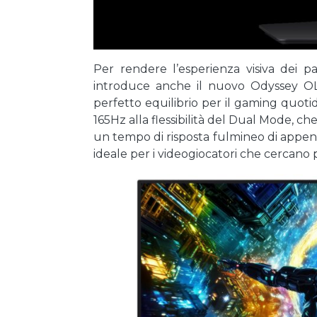
Per rendere l’esperienza visiva dei p
introduce anche il nuovo Odyssey OL
perfetto equilibrio per il gaming quot
165Hz alla flessibilità del Dual Mode, c
un tempo di risposta fulmineo di appena 
ideale per i videogiocatori che cercan