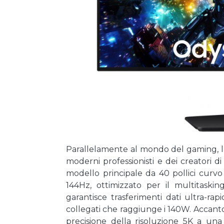
Parallelamente al mondo del gaming, l
moderni professionisti e dei creatori d
modello principale da 40 pollici curv
144Hz, ottimizzato per il multitaski
garantisce trasferimenti dati ultra-rapi
collegati che raggiunge i 140W. Accanto 
precisione della risoluzione 5K a una 