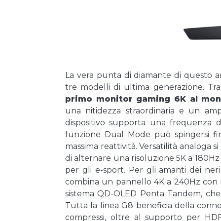
La vera punta di diamante di questo 
tre modelli di ultima generazione. Tr
primo monitor gaming 6K al mo
una nitidezza straordinaria e un amp
dispositivo supporta una frequenza d
funzione Dual Mode può spingersi fin
massima reattività. Versatilità analoga s
di alternare una risoluzione 5K a 180Hz
per gli e-sport. Per gli amanti dei ne
combina un pannello 4K a 240Hz con la 
sistema QD-OLED Penta Tandem, che i
Tutta la linea G8 beneficia della connet
compressi, oltre al supporto per H