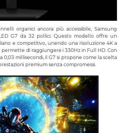
annelli organici ancora più accessibile, Samsung
ED G7 da 32 pollici. Questo modello offre un
idiano e competitivo, unendo una risoluzione 4K a
he permette di raggiungere i 330Hz in Full HD. Con
0,03 millisecondi, il G7 si propone come la scelta
o prestazioni premium senza compromessi.