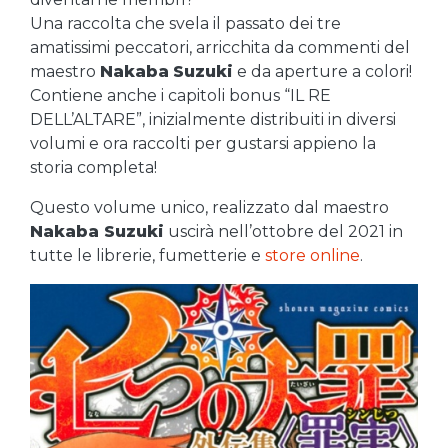
Una raccolta che svela il passato dei tre
amatissimi peccatori, arricchita da commenti del
maestro
Nakaba
Suzuki
e da aperture a colori!
Contiene anche i capitoli bonus “IL RE
DELL’ALTARE”, inizialmente distribuiti in diversi
volumi e ora raccolti per gustarsi appieno la
storia completa!
Questo volume unico, realizzato dal maestro
Nakaba Suzuki
uscirà nell’ottobre del 2021 in
tutte le librerie, fumetterie e
store online
.