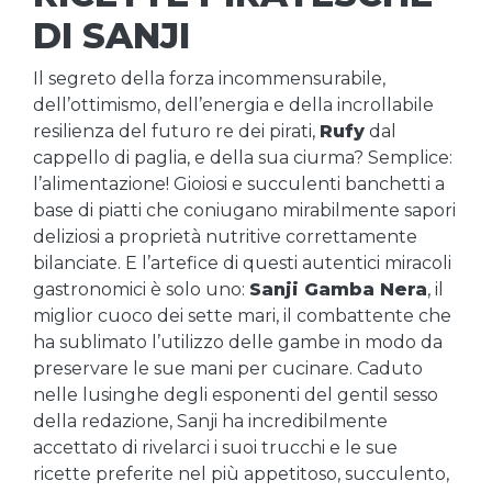
DI SANJI
Il segreto della forza incommensurabile,
dell’ottimismo, dell’energia e della incrollabile
resilienza del futuro re dei pirati,
Rufy
dal
cappello di paglia, e della sua ciurma? Semplice:
l’alimentazione! Gioiosi e succulenti banchetti a
base di piatti che coniugano mirabilmente sapori
deliziosi a proprietà nutritive correttamente
bilanciate. E l’artefice di questi autentici miracoli
gastronomici è solo uno:
Sanji Gamba Nera
, il
miglior cuoco dei sette mari, il combattente che
ha sublimato l’utilizzo delle gambe in modo da
preservare le sue mani per cucinare. Caduto
nelle lusinghe degli esponenti del gentil sesso
della redazione, Sanji ha incredibilmente
accettato di rivelarci i suoi trucchi e le sue
ricette preferite nel più appetitoso, succulento,