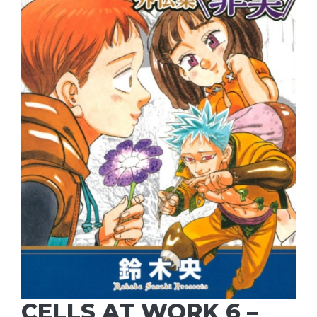
CELLS AT WORK 6 –