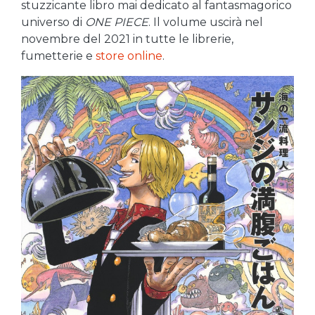
stuzzicante libro mai dedicato al fantasmagorico
universo di
ONE PIECE
. Il volume uscirà nel
novembre del 2021 in tutte le librerie,
fumetterie e
store online
.