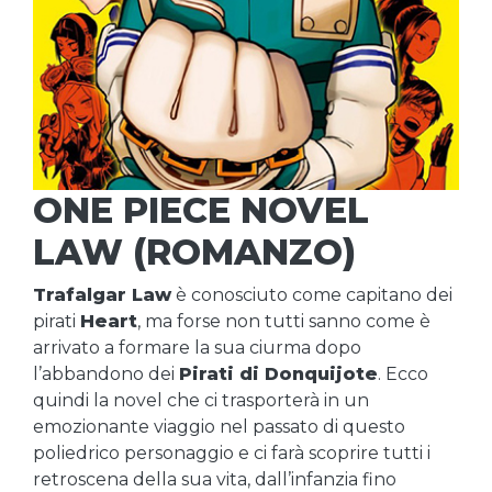
ONE PIECE NOVEL
LAW (ROMANZO)
Trafalgar Law
è conosciuto come capitano dei
pirati
Heart
, ma forse non tutti sanno come è
arrivato a formare la sua ciurma dopo
l’abbandono dei
Pirati di Donquijote
. Ecco
quindi la novel che ci trasporterà in un
emozionante viaggio nel passato di questo
poliedrico personaggio e ci farà scoprire tutti i
retroscena della sua vita, dall’infanzia fino