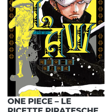
ONE PIECE – LE
RICETTE PIRATESCHE