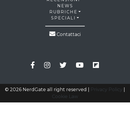
NEWS
RUBRICHE
SPECIALI
Contattaci
© 2026 NerdGate all right reserved |
Privacy Policy
|
Cookie Law