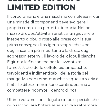
LIMITED EDITION
Il corpo umano è una macchina complessa in cui
una miriade di componenti deve svolgere il
proprio compito in perfetta sincronia. Nel bel
mezzo di quest’attività frenetica, un giovane e
inesperto globulo rosso alle prese con la sua
prima consegna di ossigeno scopre che uno
degli incarichi più importanti è la difesa dagli
aggressori esterni… il lavoro dei globuli bianchi!
È giunta la fine anche per le avventure
fumettistiche delle cellule più simpatiche,
travolgenti e indimenticabili della storia del
manga. Ma non temete: anche se questa storia è
finita, le difese immunitarie continueranno a
combattere indomite… dentro di noi!
Ultimo volume con allegato un box speciale che
può raccogliere l’intera serie, uscirà a settembre