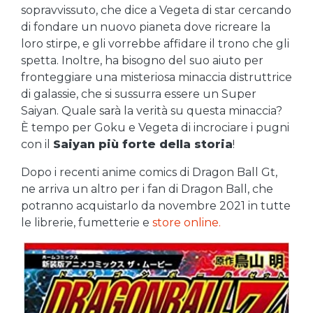
sopravvissuto, che dice a Vegeta di star cercando
di fondare un nuovo pianeta dove ricreare la
loro stirpe, e gli vorrebbe affidare il trono che gli
spetta. Inoltre, ha bisogno del suo aiuto per
fronteggiare una misteriosa minaccia distruttrice
di galassie, che si sussurra essere un Super
Saiyan. Quale sarà la verità su questa minaccia?
È tempo per Goku e Vegeta di incrociare i pugni
con il
Saiyan più forte della storia
!
Dopo i recenti anime comics di Dragon Ball Gt,
ne arriva un altro per i fan di Dragon Ball, che
potranno acquistarlo da novembre 2021 in tutte
le librerie, fumetterie e
store online.