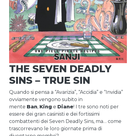
THE SEVEN DEADLY
SINS – TRUE SIN
Quando si pensa a “Avarizia”, “Accidia” e “Invidia”
ovviamente vengono subito in
mente
Ban
,
King
e
Diane
! I tre sono noti per
essere dei gran casinisti e dei fortissimi
combattenti dei Seven Deadly Sins, ma… come
trascorrevano le loro giornate prima di
diventarne membri?