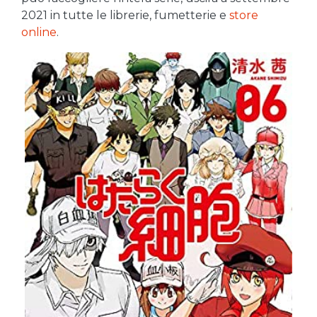
2021 in tutte le librerie, fumetterie e
store
online
.