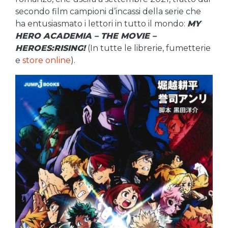
secondo film campioni d’incassi della serie che
ha entusiasmato i lettori in tutto il mondo:
MY
HERO ACADEMIA – THE MOVIE –
HEROES:RISING!
(In tutte le librerie, fumetterie
e
store online
).