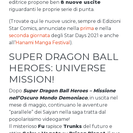
editrice propone ben
8 nuove uscite
riguardanti le proprie serie di punta.
(Trovate qui le nuove uscire, sempre di Edizioni
Star Comics, annunciate nella
prima
e nella
seconda giornata
degli Star Days 2021 e anche
all’
Hanami Manga Festival
).
SUPER DRAGON BALL
HEROES: UNIVERSE
MISSION!
Dopo
Super Dragon Ball Heroes – Missione
nell’Oscuro Mondo Demoniaco
, in uscita nel
mese di maggio, continuano le avventure
“parallele” dei Saiyan nella saga tratta dal
popolarissimo videogame!
Il misterioso
Fu
rapisce
Trunks
del futuro e