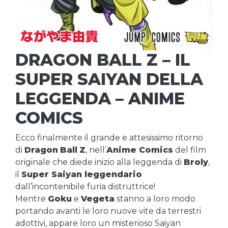
DRAGON BALL Z – IL
SUPER SAIYAN DELLA
LEGGENDA – ANIME
COMICS
Ecco finalmente il grande e attesissimo ritorno
di
Dragon
Ball
Z
, nell’
Anime Comics
del film
originale che diede inizio alla leggenda di
Broly
,
il
Super Saiyan leggendario
dall’incontenibile furia distruttrice!
Mentre
Goku
e
Vegeta
stanno a loro modo
portando avanti le loro nuove vite da terrestri
adottivi, appare loro un misterioso Saiyan