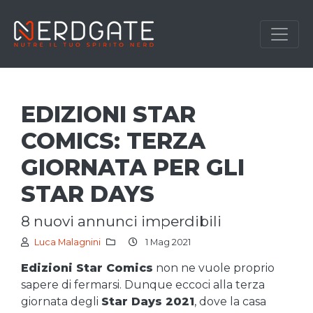
EDIZIONI STAR
COMICS: TERZA
GIORNATA PER GLI
STAR DAYS
8 nuovi annunci imperdibili
Luca Malagnini
1 Mag 2021
Edizioni Star Comics
non ne vuole proprio
sapere di fermarsi. Dunque eccoci alla terza
giornata degli
Star Days 2021
, dove la casa