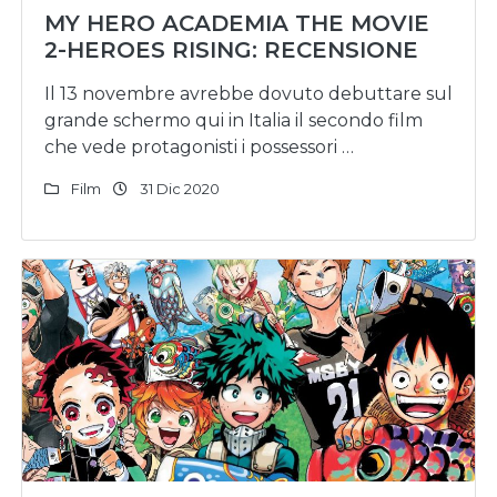
MY HERO ACADEMIA THE MOVIE
2-HEROES RISING: RECENSIONE
Il 13 novembre avrebbe dovuto debuttare sul
grande schermo qui in Italia il secondo film
che vede protagonisti i possessori …
Film
31 Dic 2020