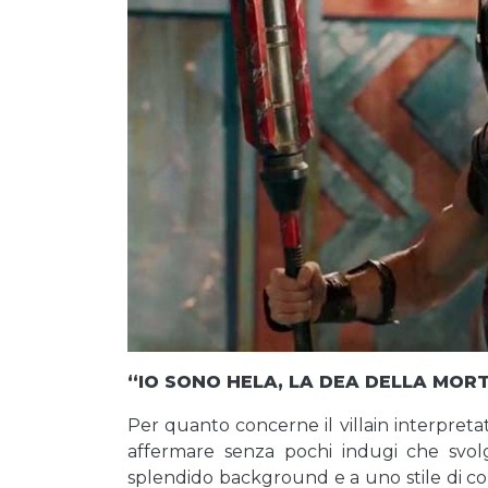
“IO SONO HELA, LA DEA DELLA MOR
Per quanto concerne il villain interpret
affermare senza pochi indugi che svol
splendido background e a uno stile di c