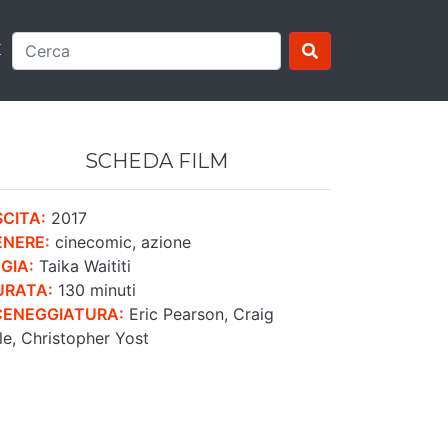
E
SCHEDA FILM
CITA:
2017
ENERE:
cinecomic, azione
GIA:
Taika Waititi
URATA:
130 minuti
CENEGGIATURA:
Eric Pearson, Craig
le, Christopher Yost