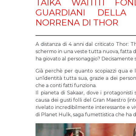
TAIKA WAITITI FO
GUARDIANI DELLA 
NORRENA DI THOR
A distanza di 4 anni dal criticato Thor:
schermo in una veste tutta nuova, fatta di
ha giovato al personaggio? Decisamente s
Già perchè per quanto scopiazzi qua e l
un’identità tutta sua, grazie a dei pers
che a conti fatti funziona.
Il pianeta di Sakaar, dove i protagonist
causa dei gusti folli del Gran Maestro (i
rivelato incredibilmente interessante e vi
di Planet Hulk, saga fumettistica che ha 