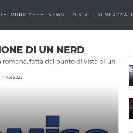
I
RUBRICHE
NEWS
LO STAFF DI NERDGAT
IONE DI UN NERD
4 Apr 2023