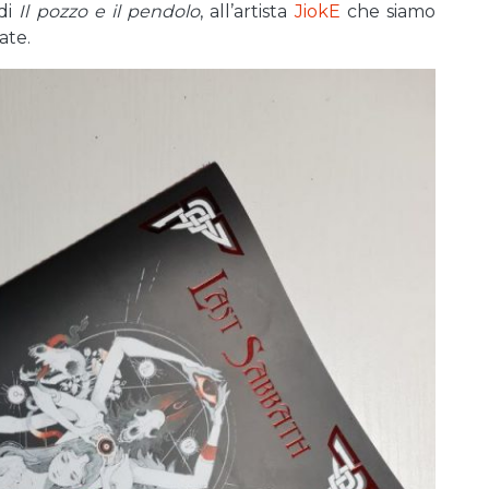
di
Il pozzo e il pendolo
, all’artista
JiokE
che siamo
ate.