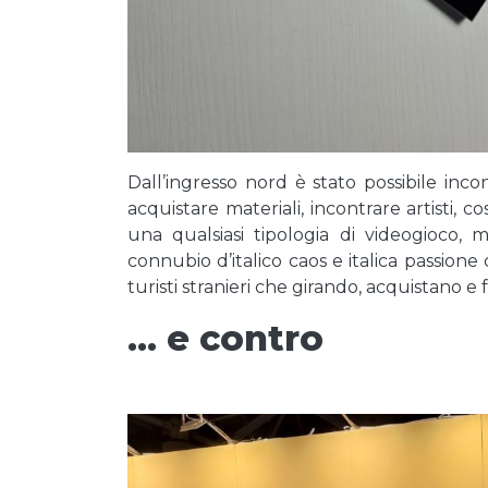
Dall’ingresso nord è stato possibile inco
acquistare materiali, incontrare artisti, 
una qualsiasi tipologia di videogioco,
connubio d’italico caos e italica passione 
turisti stranieri che girando, acquistano e
… e contro