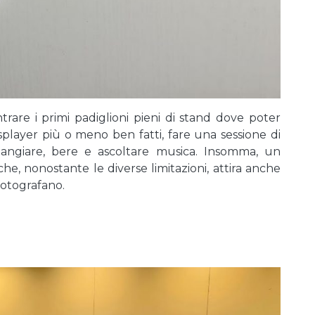
ntrare i primi padiglioni pieni di stand dove poter
cosplayer più o meno ben fatti, fare una sessione di
 mangiare, bere e ascoltare musica. Insomma, un
che, nonostante le diverse limitazioni, attira anche
 fotografano.