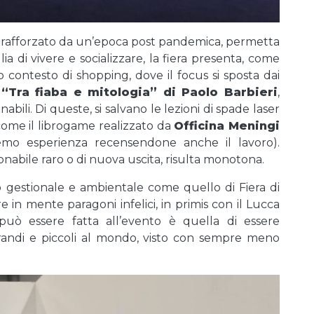
e, rafforzato da un’epoca post pandemica, permetta
ia di vivere e socializzare, la fiera presenta, come
to contesto di shopping, dove il focus si sposta dai
“Tra fiaba e mitologia” di Paolo Barbieri
,
nabili. Di queste, si salvano le lezioni di spade laser
come il librogame realizzato da
Officina Meningi
remo esperienza recensendone anche il lavoro).
nabile raro o di nuova uscita, risulta monotona.
to gestionale e ambientale come quello di Fiera di
in mente paragoni infelici, in primis con il Lucca
può essere fatta all’evento è quella di essere
randi e piccoli al mondo, visto con sempre meno