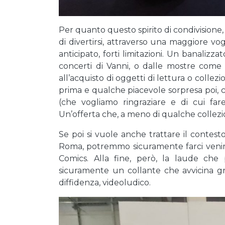
Per quanto questo spirito di condivision
di divertirsi, attraverso una maggiore vogl
anticipato, forti limitazioni. Un banalizza
concerti di Vanni, o dalle mostre come
all’acquisto di oggetti di lettura o collezio
prima e qualche piacevole sorpresa poi, 
(che vogliamo ringraziare e di cui fa
Un’offerta che, a meno di qualche collezio
Se poi si vuole anche trattare il contes
Roma, potremmo sicuramente farci venire 
Comics. Alla fine, però, la laude che 
sicuramente un collante che avvicina g
diffidenza, videoludico.