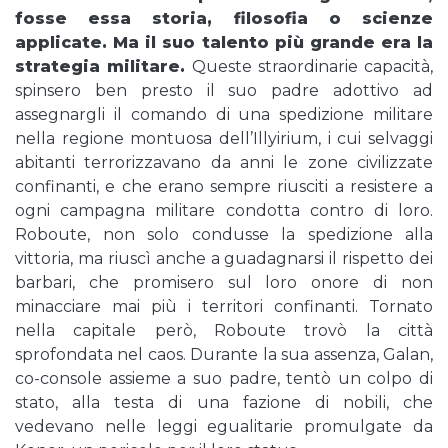
fosse essa storia, filosofia o scienze
applicate. Ma il suo talento più grande era la
strategia militare.
Queste straordinarie capacità,
spinsero ben presto il suo padre adottivo ad
assegnargli il comando di una spedizione militare
nella regione montuosa dell’Illyirium, i cui selvaggi
abitanti terrorizzavano da anni le zone civilizzate
confinanti, e che erano sempre riusciti a resistere a
ogni campagna militare condotta contro di loro.
Roboute, non solo condusse la spedizione alla
vittoria, ma riuscì anche a guadagnarsi il rispetto dei
barbari, che promisero sul loro onore di non
minacciare mai più i territori confinanti. Tornato
nella capitale però, Roboute trovò la città
sprofondata nel caos. Durante la sua assenza, Galan,
co-console assieme a suo padre, tentò un colpo di
stato, alla testa di una fazione di nobili, che
vedevano nelle leggi egualitarie promulgate da