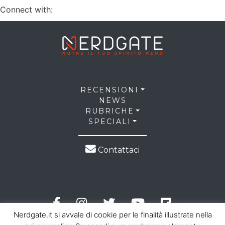
Connect with:
RECENSIONI
NEWS
RUBRICHE
SPECIALI
Contattaci
Nerdgate.it si avvale di cookie per le finalità illustrate nella