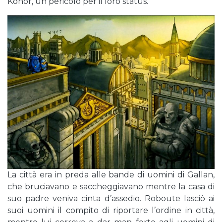
Konor, un pericolo per il loro status.
La città era in preda alle bande di uomini di Gallan,
che bruciavano e saccheggiavano mentre la casa di
suo padre veniva cinta d’assedio. Roboute lasciò ai
suoi uomini il compito di riportare l’ordine in città,