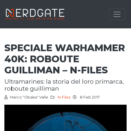
SPECIALE WARHAMMER
40K: ROBOUTE
GUILLIMAN – N-FILES
ultramarines: la storia del loro primarca,
roboute guilliman
Marco "Obaka" Valle
N-Files
8 Feb 2017