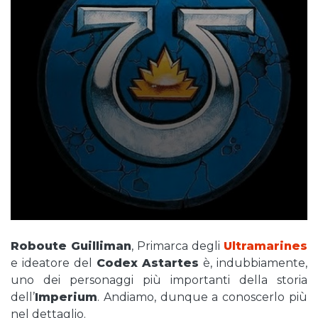
Roboute Guilliman
, Primarca degli
Ultramarines
e ideatore del
Codex Astartes
è, indubbiamente,
uno dei personaggi più importanti della storia
dell’
Imperium
. Andiamo, dunque a conoscerlo più
nel dettaglio.