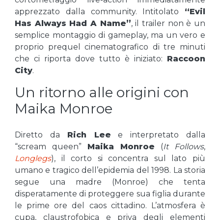
apprezzato dalla community. Intitolato
“Evil
Has Always Had A Name”
, il trailer non è un
semplice montaggio di gameplay, ma un vero e
proprio prequel cinematografico di tre minuti
che ci riporta dove tutto è iniziato:
Raccoon
City
.
Un ritorno alle origini con
Maika Monroe
Diretto da
Rich Lee
e interpretato dalla
“scream queen”
Maika Monroe
(
It Follows
,
Longlegs
), il corto si concentra sul lato più
umano e tragico dell’epidemia del 1998. La storia
segue una madre (Monroe) che tenta
disperatamente di proteggere sua figlia durante
le prime ore del caos cittadino. L’atmosfera è
cupa, claustrofobica e priva degli elementi