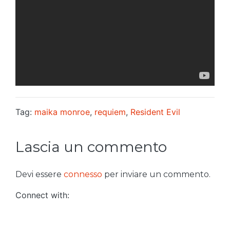
Tag:
maika monroe
,
requiem
,
Resident Evil
Lascia un commento
Devi essere
connesso
per inviare un commento.
Connect with: