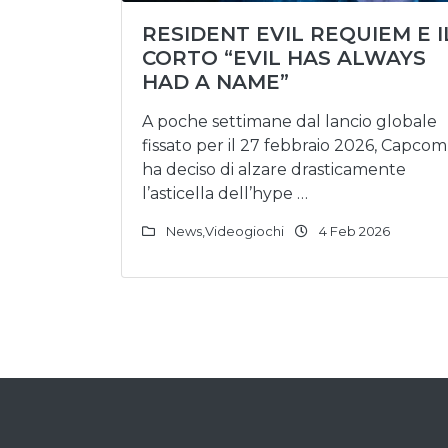
RESIDENT EVIL REQUIEM E I
CORTO “EVIL HAS ALWAYS
HAD A NAME”
A poche settimane dal lancio globale
fissato per il 27 febbraio 2026, Capcom
ha deciso di alzare drasticamente
l’asticella dell’hype …
News
,
Videogiochi
4 Feb 2026