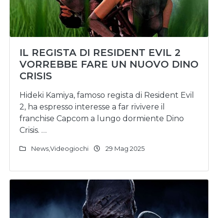
IL REGISTA DI RESIDENT EVIL 2
VORREBBE FARE UN NUOVO DINO
CRISIS
Hideki Kamiya, famoso regista di Resident Evil
2, ha espresso interesse a far rivivere il
franchise Capcom a lungo dormiente Dino
Crisis. …
News
,
Videogiochi
29 Mag 2025