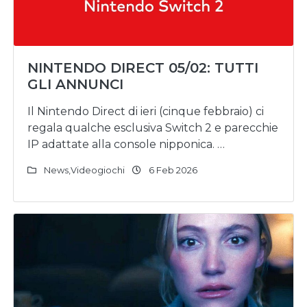
NINTENDO DIRECT 05/02: TUTTI
GLI ANNUNCI
Il Nintendo Direct di ieri (cinque febbraio) ci
regala qualche esclusiva Switch 2 e parecchie
IP adattate alla console nipponica. …
News
,
Videogiochi
6 Feb 2026