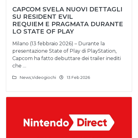
CAPCOM SVELA NUOVI DETTAGLI
SU RESIDENT EVIL
REQUIEM E PRAGMATA DURANTE
LO STATE OF PLAY
Milano (13 febbraio 2026) – Durante la
presentazione State of Play di PlayStation,
Capcom ha fatto debuttare dei trailer inediti
che …
News
,
Videogiochi
13 Feb 2026