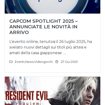
CAPCOM SPOTLIGHT 2025 –
ANNUNCIATE LE NOVITÀ IN
ARRIVO
L’evento online, tenutosi il 26 luglio 2025, ha
svelato nuovi dettagli sui titoli più attesi e
amati della casa giapponese: …
Eventi
,
News
,
Videogiochi
27 Giu 2025