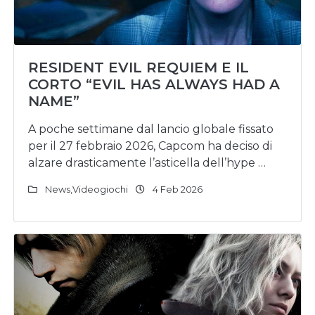
RESIDENT EVIL REQUIEM E IL
CORTO “EVIL HAS ALWAYS HAD A
NAME”
A poche settimane dal lancio globale fissato
per il 27 febbraio 2026, Capcom ha deciso di
alzare drasticamente l’asticella dell’hype …
News
,
Videogiochi
4 Feb 2026