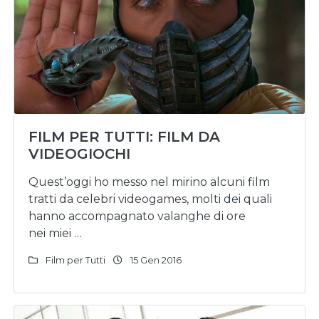
FILM PER TUTTI: FILM DA
VIDEOGIOCHI
Quest’oggi ho messo nel mirino alcuni film
tratti da celebri videogames, molti dei quali
hanno accompagnato valanghe di ore
nei miei …
Film per Tutti
15 Gen 2016