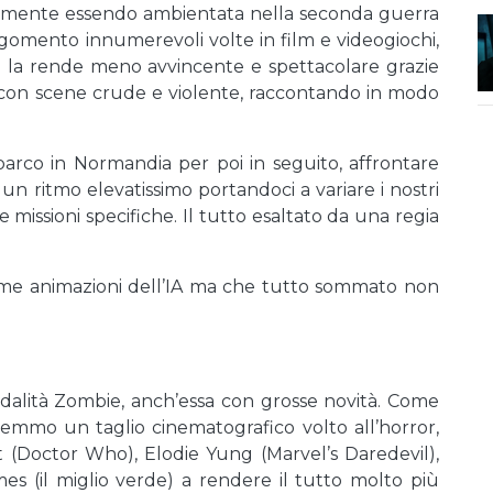
viamente essendo ambientata nella seconda guerra
omento innumerevoli volte in film e videogiochi,
n la rende meno avvincente e spettacolare grazie
, con scene crude e violente, raccontando in modo
barco in Normandia per poi in seguito, affrontare
n ritmo elevatissimo portandoci a variare i nostri
missioni specifiche. Il tutto esaltato da una regia
ime animazioni dell’IA ma che tutto sommato non
lità Zombie, anch’essa con grosse novità. Come
emmo un taglio cinematografico volto all’horror,
 (Doctor Who), Elodie Yung (Marvel’s Daredevil),
es (il miglio verde) a rendere il tutto molto più