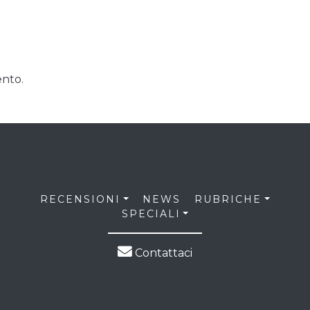
nto.
RECENSIONI
NEWS
RUBRICHE
SPECIALI
Contattaci