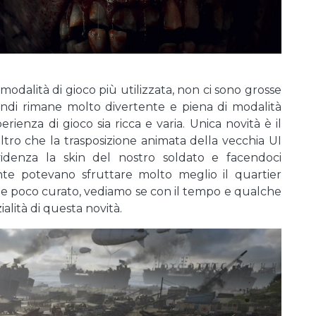
modalità di gioco più utilizzata, non ci sono grosse
quindi rimane molto divertente e piena di modalità
rienza di gioco sia ricca e varia. Unica novità è il
altro che la trasposizione animata della vecchia UI
videnza la skin del nostro soldato e facendoci
te potevano sfruttare molto meglio il quartier
e poco curato, vediamo se con il tempo e qualche
alità di questa novità.