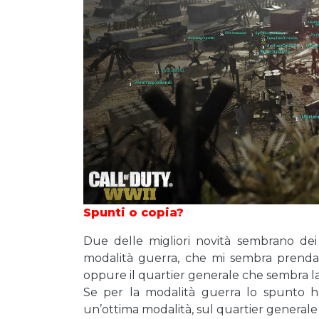
Spunti o copia?
Due delle migliori novità sembrano dei 
modalità guerra, che mi sembra prenda 
oppure il quartier generale che sembra la 
Se per la modalità guerra lo spunto ha
un’ottima modalità, sul quartier general