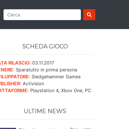
E
SCHEDA GIOCO
TA RILASCIO:
03.11.2017
ENERE:
Sparatutto in prima persona
VILUPPATORE:
Sledgehammer Games
BLISHER:
Activision
IATTAFORME:
Playstation 4, Xbox One, PC
ULTIME NEWS