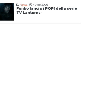
News
4 Ago 2026
Funko lancia i POP! della serie
TV Lanterns