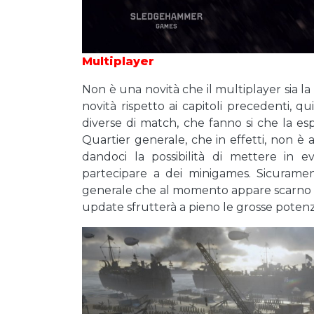
Multiplayer
Non è una novità che il multiplayer sia la 
novità rispetto ai capitoli precedenti, 
diverse di match, che fanno si che la espe
Quartier generale, che in effetti, non è 
dandoci la possibilità di mettere in e
partecipare a dei minigames. Sicuramen
generale che al momento appare scarno 
update sfrutterà a pieno le grosse potenzi