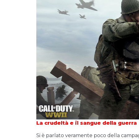
La crudeltà e il sangue della guerra
Si è parlato veramente poco della campag