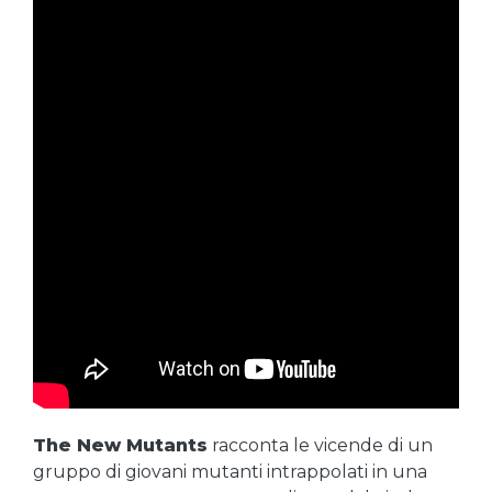
The New Mutants
racconta le vicende di un
gruppo di giovani mutanti intrappolati in una