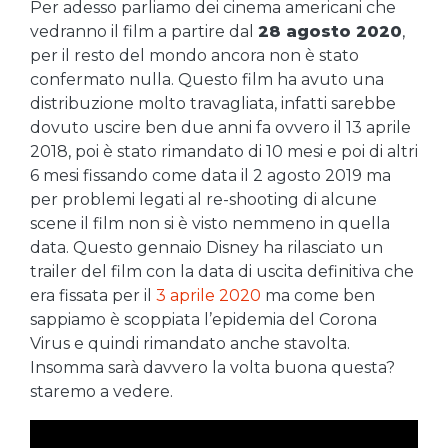
Per adesso parliamo dei cinema americani che
vedranno il film a partire dal
28 agosto 2020
,
per il resto del mondo ancora non è stato
confermato nulla. Questo film ha avuto una
distribuzione molto travagliata, infatti sarebbe
dovuto uscire ben due anni fa ovvero il 13 aprile
2018, poi è stato rimandato di 10 mesi e poi di altri
6 mesi fissando come data il 2 agosto 2019 ma
per problemi legati al re-shooting di alcune
scene il film non si è visto nemmeno in quella
data. Questo gennaio Disney ha rilasciato un
trailer del film con la data di uscita definitiva che
era fissata per il
3 aprile 2020
ma come ben
sappiamo è scoppiata l’epidemia del Corona
Virus e quindi rimandato anche stavolta.
Insomma sarà davvero la volta buona questa?
staremo a vedere.