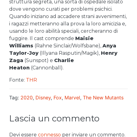
struttura segreta, una sorta di ospedale isolato
dove vengono curati per problemi psichici.
Quando iniziano ad accadere strani avvenimenti,
i ragazzi metteranno alla prova la loro amicizia e,
usando le loro abilità speciali, cercheranno di
fuggire. Il cast comprende
Maisie
Williams
(Rahne Sinclair/Wolfsbane),
Anya
Taylor-Joy
(Illyana Rasputin/Magik),
Henry
Zaga
(Sunspot) e
Charlie
Heaton
(Cannonball).
Fonte:
THR
Tag:
2020
,
Disney
,
Fox
,
Marvel
,
The New Mutants
Lascia un commento
Devi essere
connesso
per inviare un commento.