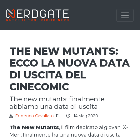
THE NEW MUTANTS:
ECCO LA NUOVA DATA
DI USCITA DEL
CINECOMIC
the new mutants: finalmente
abbiamo una data di uscita
Federico Cavallaro
14 Mag 2020
The New Mutants
, il film dedicato ai giovani X-
Men, finalmente ha una nuova data di uscita.