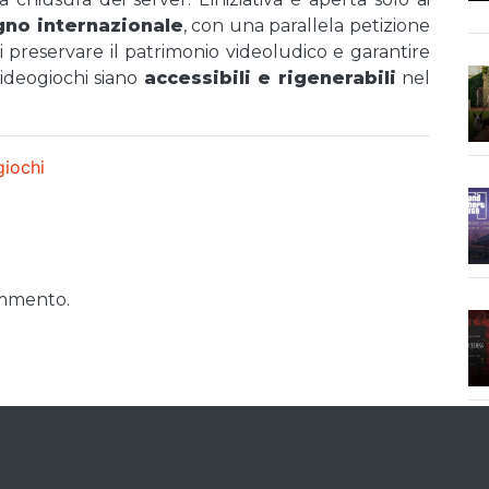
gno internazionale
, con una parallela petizione
i preservare il patrimonio videoludico e garantire
videogiochi siano
accessibili e rigenerabili
nel
giochi
ommento.