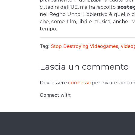
cittadini dell’UE, ma ha raccolto
soste
nel Regno Unito. L’obiettivo è quello d
che, come film, libri e musica, anche i 
tempo.
Tag:
Stop Destroying Videogames
,
video
Lascia un commento
Devi essere
connesso
per inviare un c
Connect with: