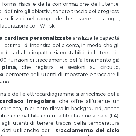
a forma fisica e della conformazione dell’utente.
efinire gli obiettivi, tenere traccia dei progressi
sonalizzati nel campo del benessere e, da oggi,
ollaborazione con Whisk.
a cardiaca personalizzate
analizza le capacità
li ottimali di intensità della corsa, in modo che gli
ardio ad alto impatto, siano stabiliti dall’utente in
 100 funzioni di tracciamento dell’allenamento già
 pista
, che registra le sessioni su circuito,
to
permette agli utenti di impostare e tracciare il
ano.
na e dell’elettrocardiogramma si arricchisce della
cardiaco irregolare
, che offre all’utente un
cardiaca, in quanto rileva in background, anche
ti è compatibile con una fibrillazione atriale (FA).
gli utenti di tenere traccia della temperatura
dati utili anche per il
tracciamento del ciclo