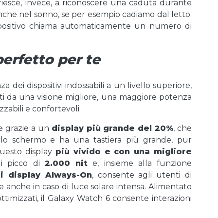
iesce, invece, a riconoscere una caduta durante
anche nel sonno, se per esempio cadiamo dal letto.
dispositivo chiama automaticamente un numero di
perfetto per te
 dei dispositivi indossabili a un livello superiore,
ati da una visione migliore, una maggiore potenza
zzabili e confortevoli.
ce grazie a un
display più grande del 20%
, che
ullo schermo e ha una tastiera più grande, pur
uesto display
più vivido e con una migliore
di picco di
2.000 nit
e, insieme alla funzione
di display Always-On
, consente agli utenti di
e anche in caso di luce solare intensa. Alimentato
ttimizzati, il Galaxy Watch 6 consente interazioni