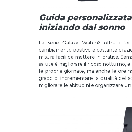
Guida personalizzata 
iniziando dal sonno
La serie Galaxy Watch6 offre inform
cambiamento positivo e costante grazie 
misura facili da mettere in pratica. Sa
salute è migliorare il riposo notturno, 
le proprie giornate, ma anche le ore no
grado di incrementare la qualità del so
migliorare le abitudini e organizzare u