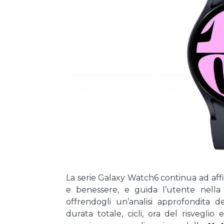
La serie Galaxy Watch6 continua ad affi
e benessere, e guida l’utente nella 
offrendogli un’analisi approfondita d
durata totale, cicli, ora del risvegli