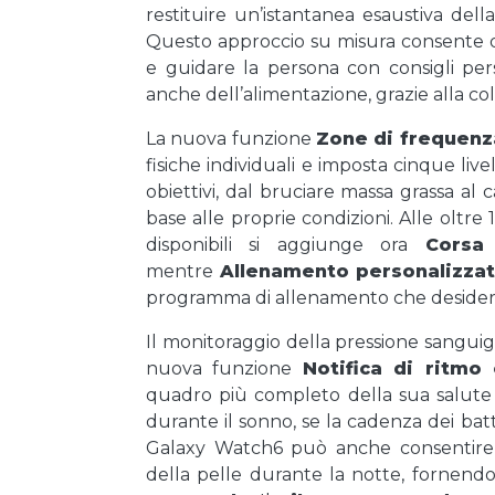
restituire un’istantanea esaustiva dell
Questo approccio su misura consente di d
e guidare la persona con consigli per
anche dell’alimentazione, grazie alla c
La nuova funzione
Zone di frequenz
fisiche individuali e imposta cinque livel
obiettivi, dal bruciare massa grassa al c
base alle proprie condizioni. Alle oltre
disponibili si aggiunge ora
Corsa
mentre
Allenamento personalizza
programma di allenamento che desider
Il monitoraggio della pressione sanguig
nuova funzione
Notifica di ritmo 
quadro più completo della sua salute 
durante il sonno, se la cadenza dei batti
Galaxy Watch6 può anche consentire a
della pelle durante la notte, fornendo 