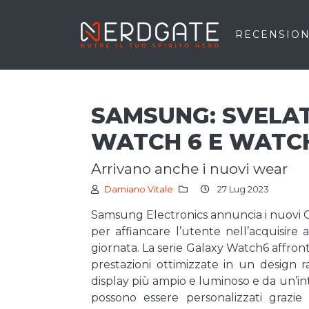
RECENSION
SAMSUNG: SVELAT
WATCH 6 E WATCH
arrivano anche i nuovi wear
Damiano Vitale
27 Lug 2023
Samsung Electronics annuncia i nuovi G
per affiancare l’utente nell’acquisire
giornata. La serie Galaxy Watch6 affront
prestazioni ottimizzate in un design raf
display più ampio e luminoso e da un’int
possono essere personalizzati grazi