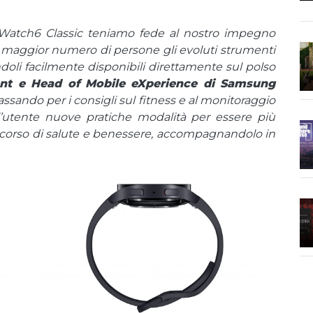
Watch6 Classic teniamo fede al nostro impegno
e maggior numero di persone gli evoluti strumenti
doli facilmente disponibili direttamente sul polso
nt e Head of Mobile eXperience di Samsung
ssando per i consigli sul fitness e al monitoraggio
ll’utente nuove pratiche modalità per essere più
rcorso di salute e benessere, accompagnandolo in