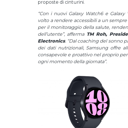
proposte di cinturini.
“Con i nuovi Galaxy Watch6 e Galaxy 
volto a rendere accessibili a un sempr
per il monitoraggio della salute, renden
dell’utente”, afferma
TM Roh, Preside
Electronics
. “Dal coaching del sonno pa
dei dati nutrizionali, Samsung offre a
consapevole e proattivo nel proprio pe
ogni momento della giornata”.