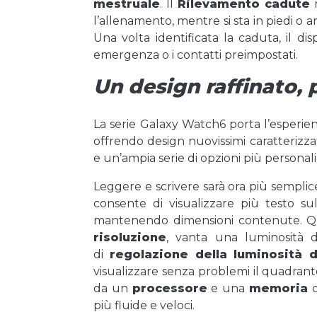
mestruale
. Il
Rilevamento cadute
r
l’allenamento, mentre si sta in piedi o 
Una volta identificata la caduta, il 
emergenza o i contatti preimpostati.
Un design raffinato, 
La serie Galaxy Watch6 porta l’esperienza
offrendo design nuovissimi caratterizz
e un’ampia serie di opzioni più personali
Leggere e scrivere sarà ora più sempli
consente di visualizzare più testo s
mantenendo dimensioni contenute. Q
risoluzione
, vanta una luminosità 
di
regolazione della luminosità 
visualizzare senza problemi il quadrant
da un
processore
e una
memoria
o
più fluide e veloci.