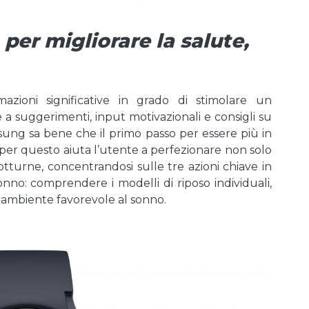
per migliorare la salute,
azioni significative in grado di stimolare un
a suggerimenti, input motivazionali e consigli su
msung sa bene che il primo passo per essere più in
e per questo aiuta l’utente a perfezionare non solo
tturne, concentrandosi sulle tre azioni chiave in
nno: comprendere i modelli di riposo individuali,
n ambiente favorevole al sonno.