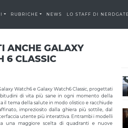
I
RUBRICHE
NEWS
LO STAFF DI NERDGAT
I ANCHE GALAXY
 6 CLASSIC
alaxy Watch6 e Galaxy Watch6 Classic, progettati
 abitudini di vita più sane in ogni momento della
a il tema della salute in modo olistico e racchiude
finato, impreziosito dalla ghiera più sottile, dal
erfaccia utente più interattiva. Entrambi i modelli
e a una maggiore scelta di quadranti e nuove