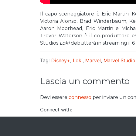
Il capo sceneggiatore è Eric Martin. K
Victoria Alonso, Brad Winderbaum, Ke
Aaron Moorhead, Eric Martin e Michae
Trevor Waterson è il co-produttore es
Studios
Loki
debutterà in streaming il 6 
Tag:
Disney+
,
Loki
,
Marvel
,
Marvel Studio
Lascia un commento
Devi essere
connesso
per inviare un c
Connect with: