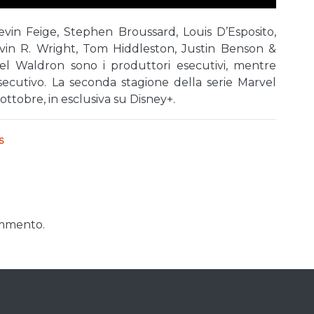
evin Feige, Stephen Broussard, Louis D’Esposito,
vin R. Wright, Tom Hiddleston, Justin Benson &
l Waldron sono i produttori esecutivi, mentre
ecutivo. La seconda stagione della serie Marvel
ottobre, in esclusiva su Disney+.
s
ommento.