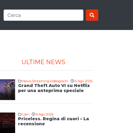
E
ULTIME NEWS
News
,
Streaming
,
Videogiochi
6 Ago 2026
Grand Theft Auto VI su Netflix
per una anteprima speciale
Libri
6 Ago 2026
Priceless. Regina di cuori – La
recensione