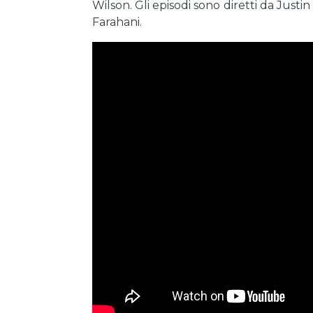
Wilson. Gli episodi sono diretti da Ju
Farahani.