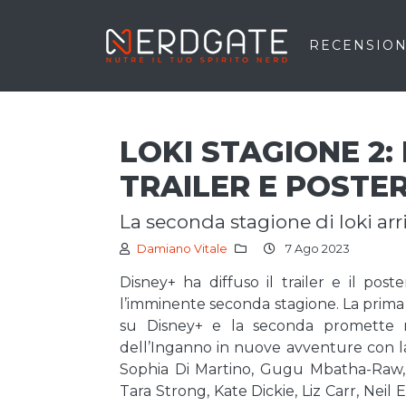
RECENSION
LOKI STAGIONE 2:
TRAILER E POSTER
la seconda stagione di loki ar
Damiano Vitale
7 Ago 2023
Disney+ ha diffuso il trailer e il pos
l’imminente seconda stagione. La prima
su Disney+ e la seconda promette n
dell’Inganno in nuove avventure con la
Sophia Di Martino, Gugu Mbatha-Raw,
Tara Strong, Kate Dickie, Liz Carr, Nei