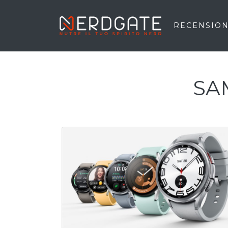
RECENSION
SA