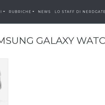
I
RUBRICHE
NEWS
LO STAFF DI NERDGAT
MSUNG GALAXY WATC