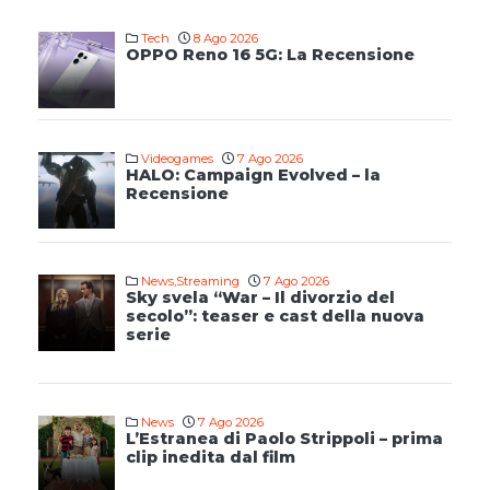
Tech
8 Ago 2026
OPPO Reno 16 5G: La Recensione
Videogames
7 Ago 2026
HALO: Campaign Evolved – la
Recensione
News
,
Streaming
7 Ago 2026
Sky svela “War – Il divorzio del
secolo”: teaser e cast della nuova
serie
News
7 Ago 2026
L’Estranea di Paolo Strippoli – prima
clip inedita dal film