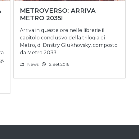
A
METROVERSO: ARRIVA
METRO 2035!
Arriva in queste ore nelle librerie il
capitolo conclusivo della trilogia di
Metro, di Dmitry Glukhovsky, composto
ta
da Metro 2033 …
y.
News
2 Set 2016