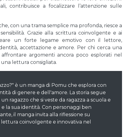
li, contribuisce a focalizzare l’attenzione sulle
he, con una trama semplice ma profonda, riesce a
nsibilità. Grazie alla scrittura coinvolgente e ai
reare un forte legame emotivo con il lettore,
 identità, accettazione e amore. Per chi cerca una
i affrontare argomenti ancora poco esplorati nel
na lettura consigliata.
gazzo?" è un manga di Pomu che esplora con
ntità di genere e dell'amore. La storia segue
 un ragazzo che si veste da ragazza a scuola e
li e la sua identità. Con personaggi ben
te, il manga invita alla riflessione su
 lettura coinvolgente e innovativa nel