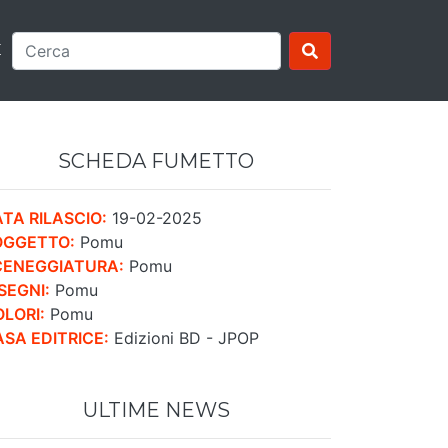
E
SCHEDA FUMETTO
TA RILASCIO:
19-02-2025
OGGETTO:
Pomu
CENEGGIATURA:
Pomu
SEGNI:
Pomu
LORI:
Pomu
SA EDITRICE:
Edizioni BD - JPOP
ULTIME NEWS