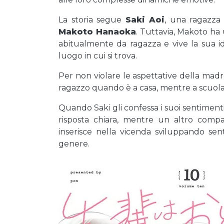
La storia segue
Saki Aoi
, una ragazza 
Makoto Hanaoka
. Tuttavia, Makoto ha 
abitualmente da ragazza e vive la sua id
luogo in cui si trova.
Per non violare le aspettative della mad
ragazzo quando è a casa, mentre a scuola 
Quando Saki gli confessa i suoi sentimenti,
risposta chiara, mentre un altro compag
inserisce nella vicenda sviluppando s
genere.