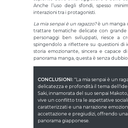
Anche l’uso degli sfondi, spesso minima
interazioni tra i protagonisti.
La mia senpai è un ragazzo?
è un manga c
trattare tematiche delicate con grande se
personaggi ben sviluppati, riesce a c
spingendolo a riflettere su questioni di
storia emozionante, sincera e capace d
panorama manga, questa è senza dubbio u
CONCLUSIONI:
"La mia senpai è un ra
delicatezza e profondità il tema dell'ide
Saki, innamorata del suo senpai Makoto,
vive un conflitto tra le aspettative socia
caratterizzati e una narrazione emozionan
accettazione e pregiudizi, offrendo una
panorama giapponese.