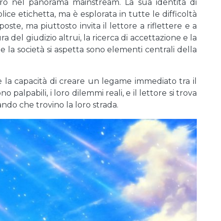
o nel panorama mainstream. La sua identità di
ce etichetta, ma è esplorata in tutte le difficoltà
te, ma piuttosto invita il lettore a riflettere e a
a del giudizio altrui, la ricerca di accettazione e la
che la società si aspetta sono elementi centrali della
 la capacità di creare un legame immediato tra il
 palpabili, i loro dilemmi reali, e il lettore si trova
rando che trovino la loro strada.