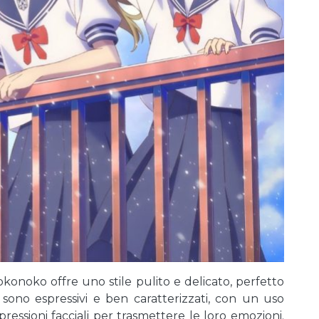
okonoko offre uno stile pulito e delicato, perfetto
 sono espressivi e ben caratterizzati, con un uso
essioni facciali per trasmettere le loro emozioni.