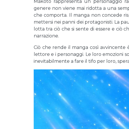
Makoto rappresenta un personaggio rar
genere non viene mai ridotta a una sempli
che comporta. Il manga non concede rispos
mettersi nei panni dei protagonisti. La paur
lotta tra ciò che si sente di essere e ciò 
narrazione.
Ciò che rende il manga così avvincente è
lettore e i personaggi. Le loro emozioni sono
inevitabilmente a fare il tifo per loro, spe