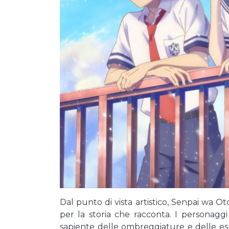
Dal punto di vista artistico, Senpai wa Ot
per la storia che racconta. I personaggi
sapiente delle ombreggiature e delle espr