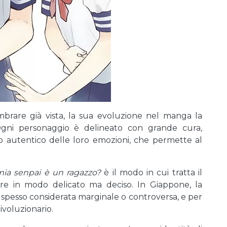
rare già vista, la sua evoluzione nel manga la
Ogni personaggio è delineato con grande cura,
to autentico delle loro emozioni, che permette al
mia senpai è un ragazzo?
è il modo in cui tratta il
ore in modo delicato ma deciso. In Giappone, la
 spesso considerata marginale o controversa, e per
ivoluzionario.