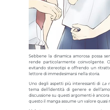
Sebbene la dinamica amorosa possa semb
rende particolarmente coinvolgente. 
evitando stereotipi e offrendo un ritrat
lettore di immedesimarsi nella storia.
Uno degli aspetti più interessanti di
La 
tema dell’identità di genere e dell’am
discussione su questi argomenti è ancora
questo il manga assume un valore quasi r