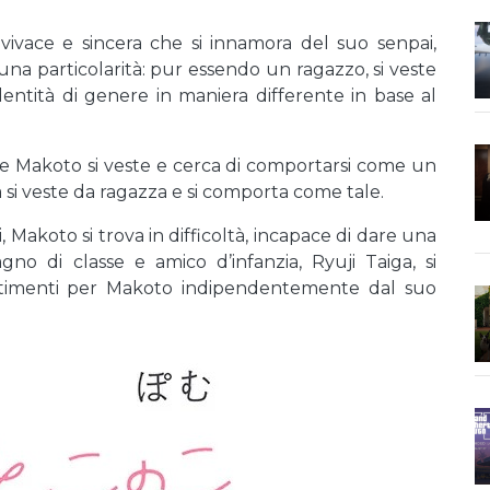
vivace e sincera che si innamora del suo senpai,
una particolarità: pur essendo un ragazzo, si veste
entità di genere in maniera differente in base al
re Makoto si veste e cerca di comportarsi come un
si veste da ragazza e si comporta come tale.
 Makoto si trova in difficoltà, incapace di dare una
no di classe e amico d’infanzia, Ryuji Taiga, si
entimenti per Makoto indipendentemente dal suo