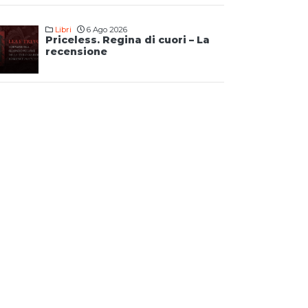
Libri
6 Ago 2026
Priceless. Regina di cuori – La
recensione