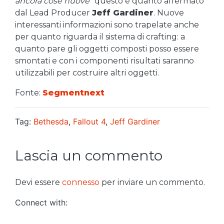
ancora cose nuove
” questo è quanto affermato
dal Lead Producer
Jeff Gardiner
. Nuove
interessanti informazioni sono trapelate anche
per quanto riguarda il sistema di crafting: a
quanto pare gli oggetti composti posso essere
smontati e con i componenti risultati saranno
utilizzabili per costruire altri oggetti.
Fonte:
Segmentnext
Tag:
Bethesda
,
Fallout 4
,
Jeff Gardiner
Lascia un commento
Devi essere
connesso
per inviare un commento.
Connect with: