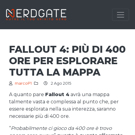
FALLOUT 4: PIÙ DI 400
ORE PER ESPLORARE
TUTTA LA MAPPA
marcoP1
2 Ago 2015
A quanto pare
Fallout 4
avrà una mappa
talmente vasta e complessa al punto che, per
essere esplorata nella sua interezza, saranno
necessarie più di 400 ore.
“
Probabilmente ci gioco da 400 ore è trovo