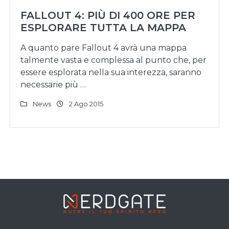
FALLOUT 4: PIÙ DI 400 ORE PER
ESPLORARE TUTTA LA MAPPA
A quanto pare Fallout 4 avrà una mappa
talmente vasta e complessa al punto che, per
essere esplorata nella sua interezza, saranno
necessarie più …
News
2 Ago 2015