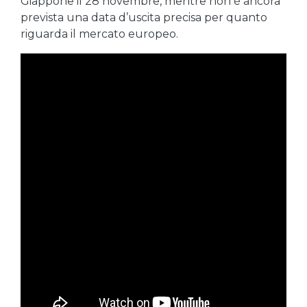
Giappone il 28 novembre, mentre non è ancora
prevista una data d’uscita precisa per quanto
riguarda il mercato europeo.