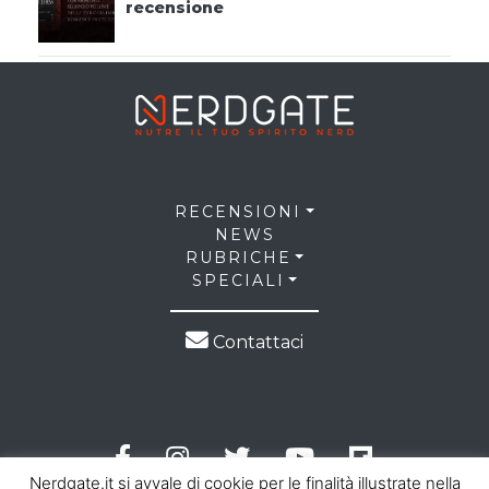
recensione
RECENSIONI
NEWS
RUBRICHE
SPECIALI
Contattaci
Nerdgate.it si avvale di cookie per le finalità illustrate nella