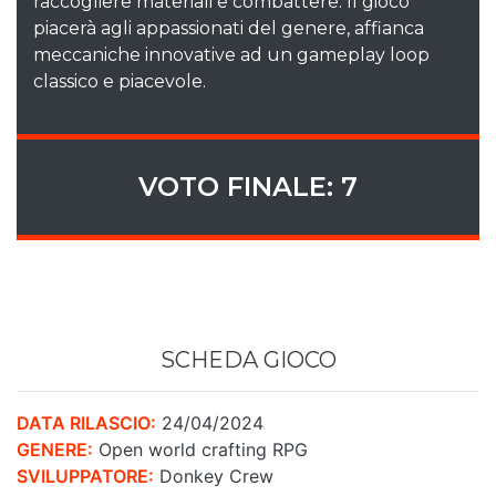
raccogliere materiali e combattere. Il gioco
piacerà agli appassionati del genere, affianca
meccaniche innovative ad un gameplay loop
classico e piacevole.
VOTO FINALE: 7
SCHEDA GIOCO
DATA RILASCIO:
24/04/2024
GENERE:
Open world crafting RPG
SVILUPPATORE:
Donkey Crew