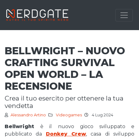
BELLWRIGHT – NUOVO
CRAFTING SURVIVAL
OPEN WORLD – LA
RECENSIONE
crea il tuo esercito per ottenere la tua
vendetta
Alessandro Artino
Videogames
4 Lug 2024
Bellwright
è il nuovo gioco sviluppato e
pubblicato da
Donkey Crew
, casa di sviluppo