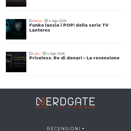
News
4 Ago 2026
Funko lancia i POP! della serie TV
Lanterns
Libri
4 Ago 2026
Priceless. Re di denari – La recensione
RECENSIONI