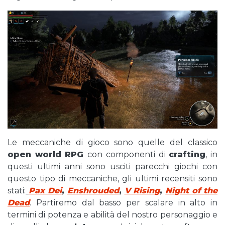
Le meccaniche di gioco sono quelle del classico
open world RPG
con componenti di
crafting
, in
questi ultimi anni sono usciti parecchi giochi con
questo tipo di meccaniche, gli ultimi recensiti sono
stati:
Pax Dei
,
Enshrouded
,
V Rising
,
Night of the
Dead
. Partiremo dal basso per scalare in alto in
termini di potenza e abilità del nostro personaggio e