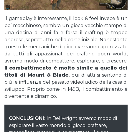
Il gameplay è interessante, il look & feel invece è un
po’ macchinoso, sembra un gioco vecchio stampo di
una decina di anni fa e forse il crafting è troppo
oneroso, soprattutto nella parte iniziale. Nonostante
questo le meccaniche di gioco verranno apprezzate
da tutti gli appassionati dei crafting open world,
avremo modo di combattere, esplorare, e crescere.
Il combattimento è molto simile a quello dei
titoli di Mount & Blade
, qui difatti si sentono di
più le influenze del passato videoludico della casa di
sviluppo. Proprio come in M&B, il combattimento è
divertente e dinamico.
CONCLUSIONI:
In Bellwright avremo modo di
esplorare il vasto mondo di gioco, craftare,