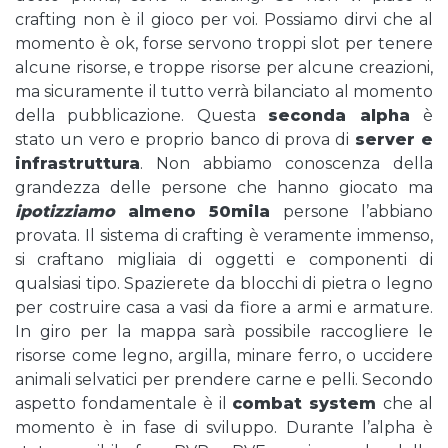
crafting non è il gioco per voi. Possiamo dirvi che al
momento è ok, forse servono troppi slot per tenere
alcune risorse, e troppe risorse per alcune creazioni,
ma sicuramente il tutto verrà bilanciato al momento
della pubblicazione. Questa
seconda alpha
è
stato un vero e proprio banco di prova di
server e
infrastruttura
. Non abbiamo conoscenza della
grandezza delle persone che hanno giocato ma
ipotizziamo
almeno 50mila
persone l’abbiano
provata. Il sistema di crafting è veramente immenso,
si craftano migliaia di oggetti e componenti di
qualsiasi tipo. Spazierete da blocchi di pietra o legno
per costruire casa a vasi da fiore a armi e armature.
In giro per la mappa sarà possibile raccogliere le
risorse come legno, argilla, minare ferro, o uccidere
animali selvatici per prendere carne e pelli. Secondo
aspetto fondamentale è il
combat system
che al
momento è in fase di sviluppo. Durante l’alpha è