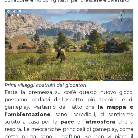
collaboreremo con gli altri per crescere e divertirci.
Primi villaggi costruiti dai giocatori
Fatta la premessa su cos’è questo nuovo gioco,
possiamo parlarvi dell’aspetto più tecnico e di
gameplay. Partiamo dal fatto che
la mappa e
l’ambientazione
sono incredibili, ci sentiremo
subito a casa per la
pace
e l’
atmosfera
che si
respira. Le meccaniche principali di gameplay, come
detto prima, sono il crafting. Se non vi piace il