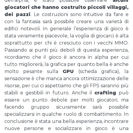
dell’alpha, è stato possibile osservare
alcuni
giocatori che hanno costruito piccoli villaggi,
dei pazzi
. Le costruzioni sono intuitive da fare e
con la fantasia sarà possibile creare una varietà di
edifici notevoli. In generale l’esperienza di gioco è
stata veramente piacevole, la voglia di giocarci è alta
soprattutto per chi è cresciuto con i vecchi MMO.
Passando ai punti più deboli di questa esperienza,
ricordiamo che il gioco è ancora in alpha per cui
tutto migliorerà, la grafica per quanto bella è anche
molto pesante sulla
GPU
(scheda grafica), la
sensazione è che manca ancora ottimizzazione delle
risorse, per cui ci aspettiamo che gli FPS saranno più
stabili e gestibili in futuro. Anche il
crafting
può
essere un punto debole per molti giocatori, ma
facendo gruppo sicuramente sarà possibile
specializzarsi in qualche ruolo di combattimento. In
conclusione è stata una bella esperienza, incontrare
nuove persone e socializzare in gioco è una