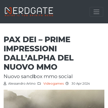
PAX DEI – PRIME
IMPRESSIONI
DALL’ALPHA DEL
NUOVO MMO
nuovo sandbox mmo social
Alessandro Artino
Videogames
30 Apr 2024