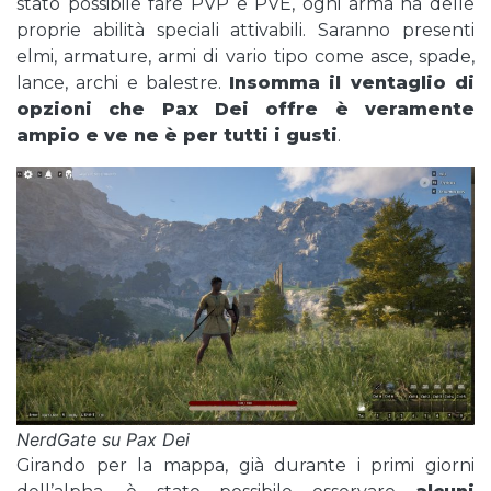
stato possibile fare PVP e PVE, ogni arma ha delle
proprie abilità speciali attivabili. Saranno presenti
elmi, armature, armi di vario tipo come asce, spade,
lance, archi e balestre.
Insomma il ventaglio di
opzioni che Pax Dei offre è veramente
ampio e ve ne è per tutti i gusti
.
NerdGate su Pax Dei
Girando per la mappa, già durante i primi giorni