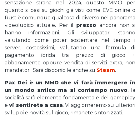
sensazione strana nel 2024, questo MMO per
quanto si basi su giochi già visti come EVE online o
Rust è comunque qualcosa di diverso nel panorama
videoludico attuale. Per il
prezzo
ancora non si
hanno informazioni. Gli sviluppatori stanno
valutando come poter sostentare nel tempo i
server, costosissimi, valutando una formula di
pagamento ibrida tra prezzo di gioco +
abbonamento oppure vendita di servizi extra, non
mandatori. Sarà disponibile anche su
Steam
.
Pax Dei è un MMO che vi farà immergere in
un mondo antico ma al contempo nuovo
, la
socialità sarà elemento fondamentale del gameplay
e
vi sentirete a casa
. Vi aggiorneremo su ulteriori
sviluppi e novità sul gioco, rimanete sintonizzati.