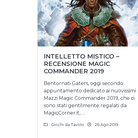
INTELLETTO MISTICO –
RECENSIONE MAGIC
COMMANDER 2019
Bentornati Gaters, oggi secondo
appuntamento dedicato ai nuovissimi
Mazzi Magic Commander 2019, che ci
sono stati gentilmente regalati da
MagicCorner.it, …
Giochi da Tavolo
26 Ago 2019