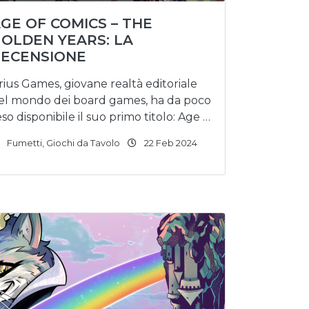
GE OF COMICS – THE
OLDEN YEARS: LA
ECENSIONE
irius Games, giovane realtà editoriale
el mondo dei board games, ha da poco
eso disponibile il suo primo titolo: Age …
Fumetti
,
Giochi da Tavolo
22 Feb 2024