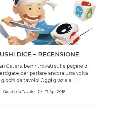
USHI DICE – RECENSIONE
ari Gaters, ben ritrovati sulle pagine di
erdgate per parlare ancora una volta
i giochi da tavolo! Oggi grazie a …
Giochi da Tavolo
17 Apr 2018