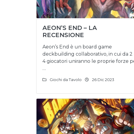
AEON’S END – LA
RECENSIONE
Aeon’s End è un board game
deckbuilding collaborativo, in cui da 2
4 giocatori uniranno le proprie forze p
…
Giochi da Tavolo
26 Dic 2023