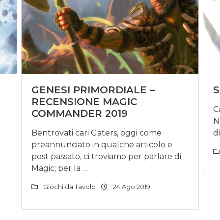
GENESI PRIMORDIALE –
S
RECENSIONE MAGIC
C
COMMANDER 2019
N
Bentrovati cari Gaters, oggi come
d
preannunciato in qualche articolo e
post passato, ci troviamo per parlare di
Magic; per la …
Giochi da Tavolo
24 Ago 2019