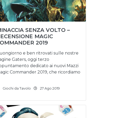
INACCIA SENZA VOLTO –
ECENSIONE MAGIC
OMMANDER 2019
uongiorno e ben ritrovati sulle nostre
agine Gaters, oggi terzo
ppuntamento dedicato ai nuovi Mazzi
agic Commander 2019, che ricordiamo
Giochi da Tavolo
27 Ago 2019