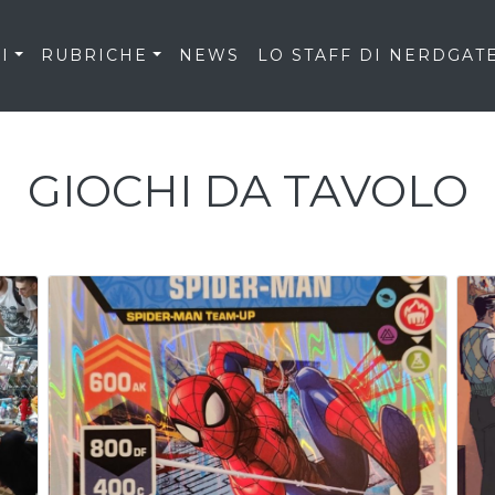
I
RUBRICHE
NEWS
LO STAFF DI NERDGAT
GIOCHI DA TAVOLO