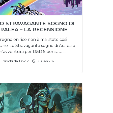
O STRAVAGANTE SOGNO DI
RALEA – LA RECENSIONE
l regno onirico non è mai stato così
icino! Lo Stravagante sogno di Aralea è
n’avventura per D&D 5 pensata …
Giochi da Tavolo
6 Gen 2021