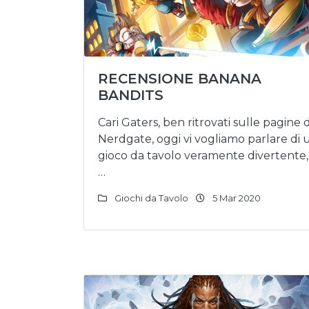
RECENSIONE BANANA
BANDITS
Cari Gaters, ben ritrovati sulle pagine d
Nerdgate, oggi vi vogliamo parlare di 
gioco da tavolo veramente divertente, 
…
Giochi da Tavolo
5 Mar 2020