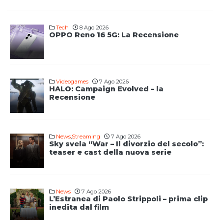
Tech
8 Ago 2026
OPPO Reno 16 5G: La Recensione
Videogames
7 Ago 2026
HALO: Campaign Evolved – la
Recensione
News
,
Streaming
7 Ago 2026
Sky svela “War – Il divorzio del secolo”:
teaser e cast della nuova serie
News
7 Ago 2026
L’Estranea di Paolo Strippoli – prima clip
inedita dal film