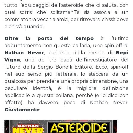
tutto l’equipaggio dell’asteroide che ci saluta, con
quei sorrisi che solitamenTe sia associa a un
commiato tra vecchia amici, per ritrovarsi chissà dove
e chissà quando.
Oltre la porta del tempo
è l’ultimo
appuntamento con questa collana, uno spin-off di
Nathan Never
, partorito dalla mente di
Bepi
Vigna
, uno dei tre papà dell’investigatore del
futuro della Sergio Bonelli Editore. Ecco, spin-off
nel suo senso più letterale, lo staccarsi da un
qualcosa per prendere una propria dimensione, una
peculiare identità, è la migliore definizione
applicabile a questa collana, perché (e lo dico con
affetto) ha davvero poco di Nathan Never.
Giustamente
.