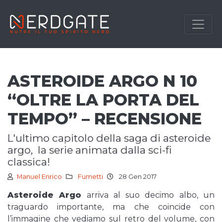
ASTEROIDE ARGO N 10
“OLTRE LA PORTA DEL
TEMPO” – RECENSIONE
l'ultimo capitolo della saga di asteroide
argo, la serie animata dalla sci-fi
classica!
Manuel Enrico
Fumetti
28 Gen 2017
Asteroide Argo
arriva al suo decimo albo, un
traguardo importante, ma che coincide con
l’immagine che vediamo sul retro del volume, con