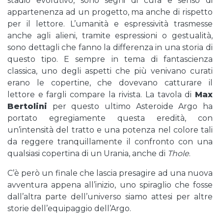
stadio evolutivo, sono segni di cura e senso di
appartenenza ad un progetto, ma anche di rispetto
per il lettore. L’umanità e espressività trasmesse
anche agli alieni, tramite espressioni o gestualità,
sono dettagli che fanno la differenza in una storia di
questo tipo. E sempre in tema di fantascienza
classica, uno degli aspetti che più venivano curati
erano le copertine, che dovevano catturare il
lettore e fargli compare la rivista. La tavola di
Max
Bertolini
per questo ultimo Asteroide Argo ha
portato egregiamente questa eredità, con
un’intensità del tratto e una potenza nel colore tali
da reggere tranquillamente il confronto con una
qualsiasi copertina di un Urania, anche di
Thole
.
C’è però un finale che lascia presagire ad una nuova
avventura appena all’inizio, uno spiraglio che fosse
dall’altra parte dell’universo siamo attesi per altre
storie dell’equipaggio dell’Argo.