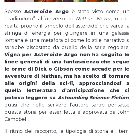
Spesso
Asteroide Argo
è stato visto come un
“tradimento” all’universo di
Nathan Never
, ma in
realtà proprio il simbolo dell’asteroide che varca la
stringa di energia per giungere in una galassia
lontana è una metafora di come lo stile narrativo si
sarebbe discostato da quello della serie regolare.
Vigna per Asteroide Argo non ha seguito le
linee generali di una fantascienza che segue
le orme di Dick o Gibson come accade per le
avventure di Nathan, ma ha scelto di tornare
alle origini della sci-fi, approcciandosi a
quella letteratura d’anticipazione che si
poteva leggere su
Astounding Science Fiction
,
quasi che nello scrivere l’autore sardo pensasse
questa storia per esser letta e approvata da John
Campbell.
Il ritmo del racconto, la tipologia di storia e i temi