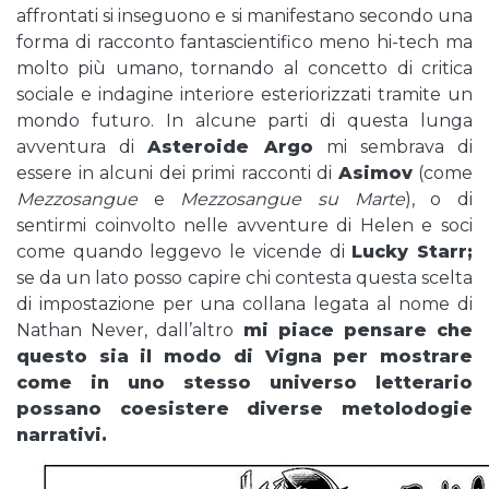
affrontati si inseguono e si manifestano secondo una
forma di racconto fantascientifico meno hi-tech ma
molto più umano, tornando al concetto di critica
sociale e indagine interiore esteriorizzati tramite un
mondo futuro. In alcune parti di questa lunga
avventura di
Asteroide Argo
mi sembrava di
essere in alcuni dei primi racconti di
Asimov
(come
Mezzosangue
e
Mezzosangue su Marte
), o di
sentirmi coinvolto nelle avventure di Helen e soci
come quando leggevo le vicende di
Lucky Starr;
se da un lato posso capire chi contesta questa scelta
di impostazione per una collana legata al nome di
Nathan Never, dall’altro
mi piace pensare che
questo sia il modo di Vigna per mostrare
come in uno stesso universo letterario
possano coesistere diverse metolodogie
narrativi.