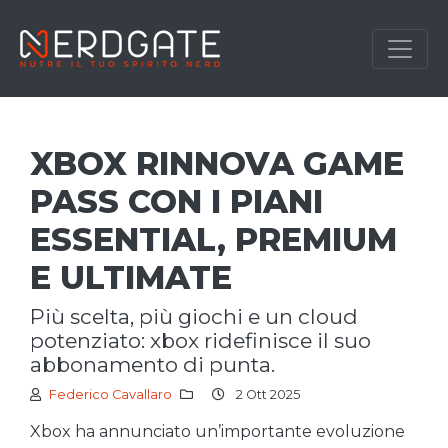
XBOX RINNOVA GAME
PASS CON I PIANI
ESSENTIAL, PREMIUM
E ULTIMATE
più scelta, più giochi e un cloud
potenziato: xbox ridefinisce il suo
abbonamento di punta.
Federico Cavallaro
2 Ott 2025
Xbox ha annunciato un’importante evoluzione