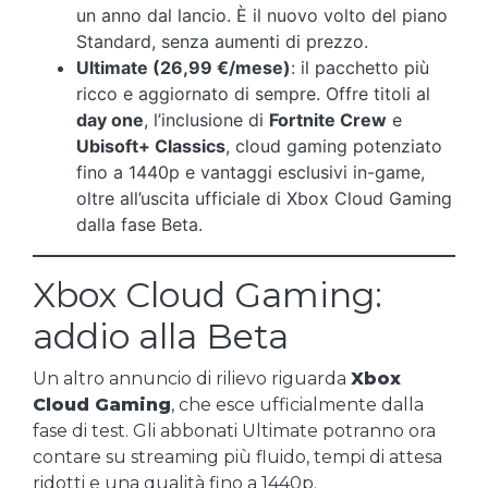
un anno dal lancio. È il nuovo volto del piano
Standard, senza aumenti di prezzo.
Ultimate (26,99 €/mese)
: il pacchetto più
ricco e aggiornato di sempre. Offre titoli al
day one
, l’inclusione di
Fortnite Crew
e
Ubisoft+ Classics
, cloud gaming potenziato
fino a 1440p e vantaggi esclusivi in-game,
oltre all’uscita ufficiale di Xbox Cloud Gaming
dalla fase Beta.
Xbox Cloud Gaming:
addio alla Beta
Un altro annuncio di rilievo riguarda
Xbox
Cloud Gaming
, che esce ufficialmente dalla
fase di test. Gli abbonati Ultimate potranno ora
contare su streaming più fluido, tempi di attesa
ridotti e una qualità fino a 1440p.