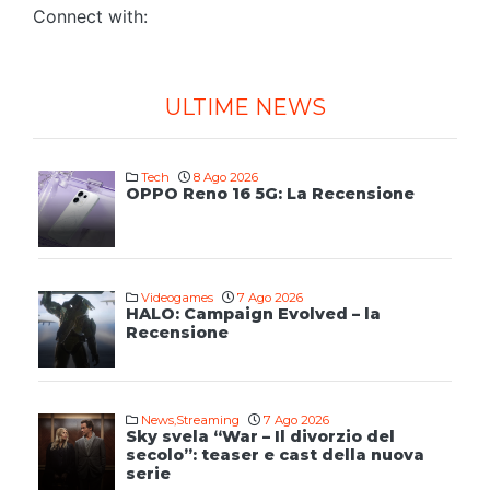
Connect with:
ULTIME NEWS
Tech
8 Ago 2026
OPPO Reno 16 5G: La Recensione
Videogames
7 Ago 2026
HALO: Campaign Evolved – la
Recensione
News
,
Streaming
7 Ago 2026
Sky svela “War – Il divorzio del
secolo”: teaser e cast della nuova
serie