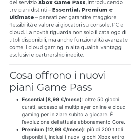
del servizio
Xbox Game Pass
, introducendo
tre piani distinti –
Essential, Premium e
Ultimate
– pensati per garantire maggiore
flessibilità e valore ai giocatori su console, PC e
cloud. La novità riguarda non solo il catalogo di
titoli disponibili, ma anche funzionalità avanzate
come il cloud gaming in alta qualità, vantaggi
esclusivi e partnership inedite.
Cosa offrono i nuovi
piani Game Pass
Essential (8,99 €/mese)
: oltre 50 giochi
curati, accesso al multiplayer online e cloud
gaming per iniziare subito a giocare. È
l’evoluzione dell’attuale abbonamento Core.
Premium (12,99 €/mese)
: più di 200 titoli
disponibili, inclusi i nuovi giochi Xbox entro