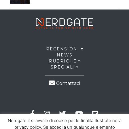
RECENSIONI
NEWS
RUBRICHE
SPECIALI
Contattaci
Nerdgate.it si avvale di cookie per le finalità illustrate nella
privacy policy. Se accedi a un qualunque elemento