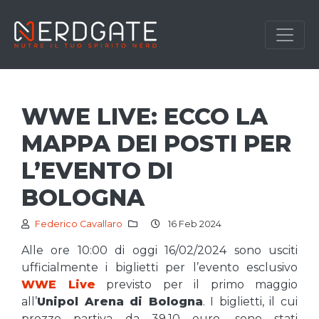
WWE LIVE: ECCO LA
MAPPA DEI POSTI PER
L’EVENTO DI
BOLOGNA
Federico Cavallaro
16 Feb 2024
Alle ore 10:00 di oggi 16/02/2024 sono usciti
ufficialmente i biglietti per l’evento esclusivo
WWE Live
previsto per il primo maggio
all’
Unipol Arena di Bologna
. I biglietti, il cui
prezzo partiva da 39,10 euro, sono stati