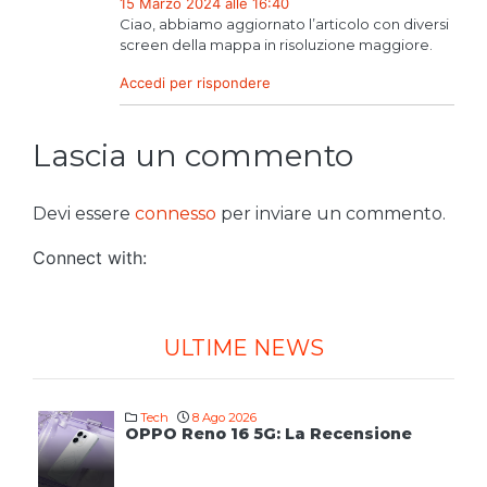
15 Marzo 2024 alle 16:40
Ciao, abbiamo aggiornato l’articolo con diversi
screen della mappa in risoluzione maggiore.
Accedi per rispondere
Lascia un commento
Devi essere
connesso
per inviare un commento.
Connect with:
ULTIME NEWS
Tech
8 Ago 2026
OPPO Reno 16 5G: La Recensione