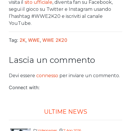
visita il
sito ufficiale
, diventa fan su Facebook,
segui il gioco su Twitter e Instagram usando
l’hashtag #WWE2K20 e iscriviti al canale
YouTube.
Tag:
2K
,
WWE
,
WWE 2K20
Lascia un commento
Devi essere
connesso
per inviare un commento.
Connect with:
ULTIME NEWS
Videogames
7 Ago 2026