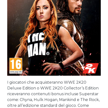
I giocatori che acquisteranno WWE 2K20
Deluxe Edition o WWE 2K20 Collector’s Edition
riceveranno contenuti bonus incluse Superstar
come: Chyna, Hulk Hogan, Mankind e The Rock,
oltre all’edizione standard del gioco. Come