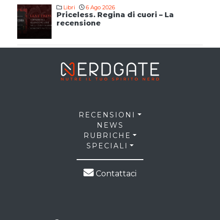
Libri
6 Ago 2026
Priceless. Regina di cuori – La
recensione
RECENSIONI
NEWS
RUBRICHE
SPECIALI
Contattaci