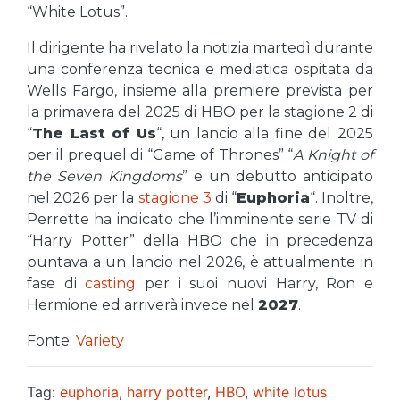
“White Lotus”.
Il dirigente ha rivelato la notizia martedì durante
una conferenza tecnica e mediatica ospitata da
Wells Fargo, insieme alla premiere prevista per
la primavera del 2025 di HBO per la stagione 2 di
“
The Last of Us
“, un lancio alla fine del 2025
per il prequel di “Game of Thrones” “
A Knight of
the Seven Kingdoms
” e un debutto anticipato
nel 2026 per la
stagione 3
di “
Euphoria
“. Inoltre,
Perrette ha indicato che l’imminente serie TV di
“Harry Potter” della HBO che in precedenza
puntava a un lancio nel 2026, è attualmente in
fase di
casting
per i suoi nuovi Harry, Ron e
Hermione ed arriverà invece nel
2027
.
Fonte:
Variety
Tag:
euphoria
,
harry potter
,
HBO
,
white lotus