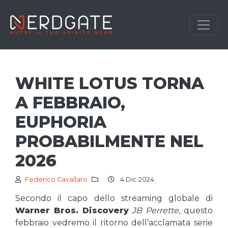
WHITE LOTUS TORNA
A FEBBRAIO,
EUPHORIA
PROBABILMENTE NEL
2026
Federico Cavallaro
4 Dic 2024
Secondo il capo dello streaming globale di
Warner Bros. Discovery
JB Perrette
, questo
febbraio vedremo il ritorno dell’acclamata serie