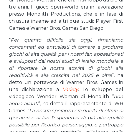
tre anni. Il gioco open-world era in lavorazione
presso Monolith Productions, che è in fase di
chiusura insieme ad altri due studi: Player First
Games e Warner Bros. Games San Diego.
“
Per quanto difficile sia oggi, rimaniamo
concentrati ed entusiasti di tornare a produrre
giochi di alta qualità per i nostri fan appassionati
e sviluppati dai nostri studi di livello mondiale e
di riportare la nostra attività di giochi alla
redditività e alla crescita nel 2025 e oltre
“, ha
detto un portavoce di Warner Bros. Games in
una dichiarazione a
Variety
. Lo sviluppo del
videogioco Wonder Woman di Monolith “
non
andrà avanti
“, ha detto il rappresentante di WB
Games. “
La nostra speranza era quella di offrire ai
giocatori e ai fan l’esperienza di più alta qualità
possibile per l’iconico personaggio, e purtroppo
questo non è più possibile all’interno delle