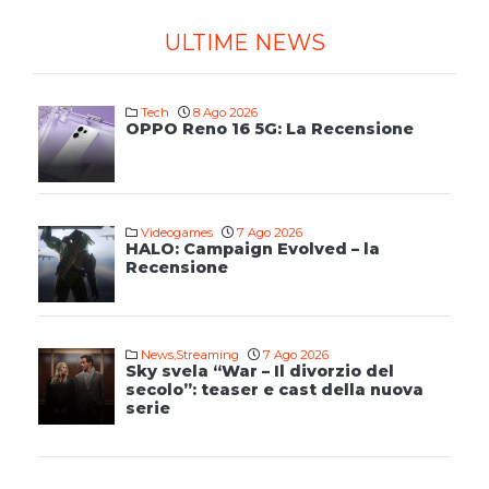
ULTIME NEWS
Tech
8 Ago 2026
OPPO Reno 16 5G: La Recensione
Videogames
7 Ago 2026
HALO: Campaign Evolved – la
Recensione
News
,
Streaming
7 Ago 2026
Sky svela “War – Il divorzio del
secolo”: teaser e cast della nuova
serie