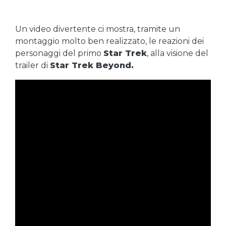
Un video divertente ci mostra, tramite un
montaggio molto ben realizzato, le reazioni dei
personaggi del primo
Star Trek
, alla visione del
trailer di
Star Trek Beyond.