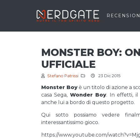
RECENSION
MONSTER BOY: ON
UFFICIALE
Stefano Patrissi
23 Dic 2015
Monster Boy
è un titolo di azione a s
casa Sega,
Wonder Boy
. In effetti, 
anche lui a bordo di questo progetto.
Qui sotto possiamo vedere fina
interessantissimo gioco.
https://www.youtube.com/watch?v=Mj