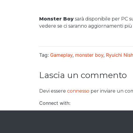
Monster Boy
sarà disponibile per PC 
vedere se ci saranno aggiornamenti più 
Tag:
Gameplay
,
monster boy
,
Ryuichi Nis
Lascia un commento
Devi essere
connesso
per inviare un c
Connect with: