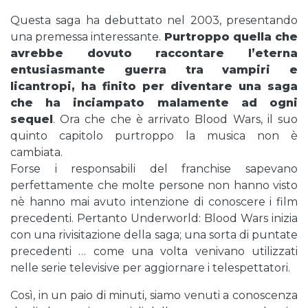
Questa saga ha debuttato nel 2003, presentando
una premessa interessante.
Purtroppo quella che
avrebbe dovuto raccontare l’eterna
entusiasmante guerra tra vampiri e
licantropi, ha finito per diventare una saga
che ha inciampato malamente ad ogni
sequel
. Ora che che è arrivato Blood Wars, il suo
quinto capitolo purtroppo la musica non è
cambiata.
Forse i responsabili del franchise sapevano
perfettamente che molte persone non hanno visto
nè hanno mai avuto intenzione di conoscere i film
precedenti. Pertanto Underworld: Blood Wars inizia
con una rivisitazione della saga; una sorta di puntate
precedenti … come una volta venivano utilizzati
nelle serie televisive per aggiornare i telespettatori.
Così, in un paio di minuti, siamo venuti a conoscenza