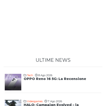
ULTIME NEWS
Tech
8 Ago 2026
OPPO Reno 16 5G: La Recensione
Videogames
7 Ago 2026
HALO: Campaign Evolved – la