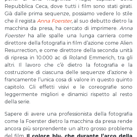
Repubblica Ceca, dove tutti i film sono stati girati.
Già dalle prima sequenze, possiamo vedere lo stile
che il regista
Anna Foerster
, al suo debutto dietro la
macchina da presa, ha cercato di imprimere.
Anna
Foerster
ha alle spalle una lunga carriera come
direttore della fotografia in film d’azione come Alien
Resurrection, e come direttore della seconda unità
di ripresa in 10.000 ac di Roland Emmerich, tra gli
altri. Il lavoro che c’è dietro la fotografia e la
costruzione di ciascuna delle sequenze d’azione è
francamente l’unica cosa di valore in questo quinto
capitolo. Gli effetti visivi e le coreografie sono
leggermente migliori e dinamici rispetto al resto
della serie.
Sapere di avere una professionista della fotografia
come la Foerster dietro la macchina da presa rende
ancora più sorprendente un altro grosso problema
del film.
Il colore blu, che durante l’arco della