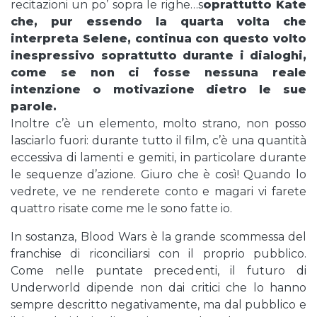
recitazioni un po’ sopra le righe…s
oprattutto Kate
che, pur essendo la quarta volta che
interpreta Selene, continua con questo volto
inespressivo soprattutto durante i dialoghi,
come se non ci fosse nessuna reale
intenzione o motivazione dietro le sue
parole.
Inoltre c’è un elemento, molto strano, non posso
lasciarlo fuori: durante tutto il film, c’è una quantità
eccessiva di lamenti e gemiti, in particolare durante
le sequenze d’azione. Giuro che è così! Quando lo
vedrete, ve ne renderete conto e magari vi farete
quattro risate come me le sono fatte io.
In sostanza, Blood Wars è la grande scommessa del
franchise di riconciliarsi con il proprio pubblico.
Come nelle puntate precedenti, il futuro di
Underworld dipende non dai critici che lo hanno
sempre descritto negativamente, ma dal pubblico e