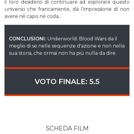
il loro desiderio di continuare ad esplorare questo
universo che francamente, dà l’impressione di non
avere né capo né coda…
CONCLUSIONI:
Underworld: Blood Wars da il
meglio di se nelle sequenze d'azione e non nella
sua storia, che ormai non ha più nulla da dire.
VOTO FINALE: 5.5
SCHEDA FILM