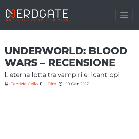
UNDERWORLD: BLOOD
WARS – RECENSIONE
l'eterna lotta tra vampiri e licantropi
Fabrizio Gallo
Film
18 Gen 2017