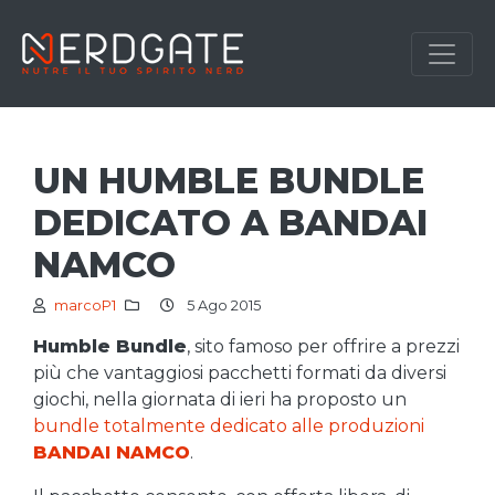
UN HUMBLE BUNDLE
DEDICATO A BANDAI
NAMCO
marcoP1
5 Ago 2015
Humble Bundle
, sito famoso per offrire a prezzi
più che vantaggiosi pacchetti formati da diversi
giochi, nella giornata di ieri ha proposto un
bundle totalmente dedicato alle produzioni
BANDAI NAMCO
.