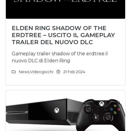
ELDEN RING SHADOW OF THE
ERDTREE – USCITO IL GAMEPLAY
TRAILER DEL NUOVO DLC
Gameplay trailer shadow of the erdtree il
nuovo DLC di Elden Ring
News
,
Videogiochi
21 Feb 2024