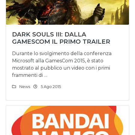
DARK SOULS III: DALLA
GAMESCOM IL PRIMO TRAILER
Durante lo svolgimento della conferenza
Microsoft alla GamesCom 2015, è stato
mostrato al pubblico un video con i primi
frammenti di …
News
5 Ago 2015