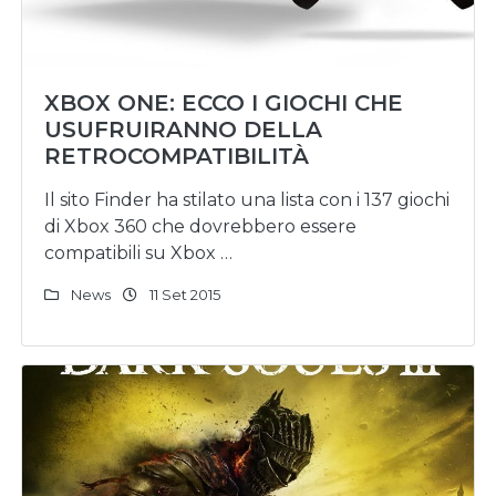
XBOX ONE: ECCO I GIOCHI CHE
USUFRUIRANNO DELLA
RETROCOMPATIBILITÀ
Il sito Finder ha stilato una lista con i 137 giochi
di Xbox 360 che dovrebbero essere
compatibili su Xbox …
News
11 Set 2015