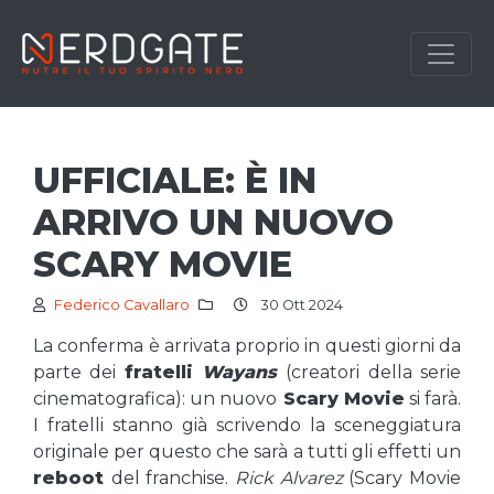
UFFICIALE: È IN
ARRIVO UN NUOVO
SCARY MOVIE
Federico Cavallaro
30 Ott 2024
La conferma è arrivata proprio in questi giorni da
parte dei
fratelli
Wayans
(creatori della serie
cinematografica): un nuovo
Scary Movie
si farà.
I fratelli stanno già scrivendo la sceneggiatura
originale per questo che sarà a tutti gli effetti un
reboot
del franchise.
Rick Alvarez
(Scary Movie