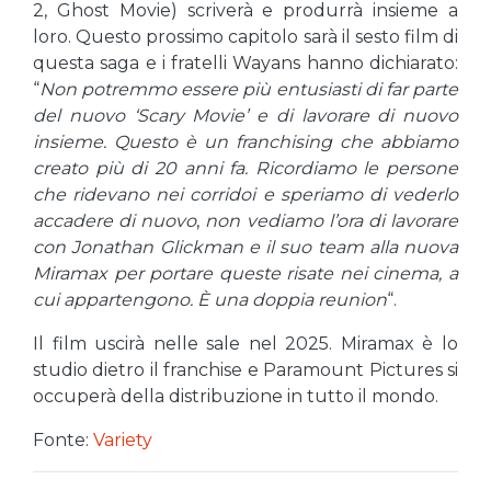
2, Ghost Movie) scriverà e produrrà insieme a
loro. Questo prossimo capitolo sarà il sesto film di
questa saga e i fratelli Wayans hanno dichiarato:
“
Non potremmo essere più entusiasti di far parte
del nuovo ‘Scary Movie’ e di lavorare di nuovo
insieme. Questo è un franchising che abbiamo
creato più di 20 anni fa. Ricordiamo le persone
che ridevano nei corridoi e speriamo di vederlo
accadere di nuovo
,
non vediamo l’ora di lavorare
con Jonathan Glickman e il suo team alla nuova
Miramax per portare queste risate nei cinema, a
cui appartengono. È una doppia reunion
“.
Il film uscirà nelle sale nel 2025. Miramax è lo
studio dietro il franchise e Paramount Pictures si
occuperà della distribuzione in tutto il mondo.
Fonte:
Variety