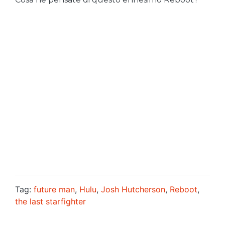
Tag:
future man
,
Hulu
,
Josh Hutcherson
,
Reboot
,
the last starfighter