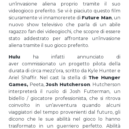
un’invasione aliena proprio tramite il suo
videogioco preferito. Se vi è piaciuto questo film
sicuramente vi innamorerete di
Future Man
, un
nuovo show televisivo che parla di un abile
ragazzo fan dei videogiochi, che scopre di essere
stato addestrato per affrontare un’invasione
aliena tramite il suo gioco preferito.
Hulu
ha infatti annunciato di
aver commissionato un progetto pilota della
durata di circa mezz’ora, scritto da Kyle Hunter e
Ariel Shaffir. Nel cast la stella di
The Hunger
Games,
Peeta,
Josh Hutcherson
. Hutcherson
interpreterà il ruolo di Josh Futterman, un
bidello / giocatore professionista, che si ritrova
coinvolto in un’avventura quando alcuni
viaggiatori del tempo provenienti dal futuro, gli
dicono che le sue abilità nel gioco lo hanno
trasformato in un guerriero perfetto. Abilità