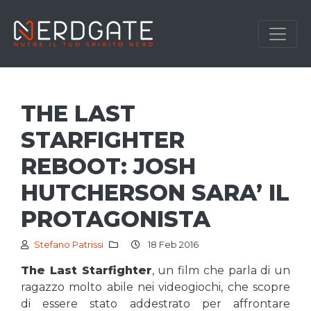
THE LAST
STARFIGHTER
REBOOT: JOSH
HUTCHERSON SARA’ IL
PROTAGONISTA
Stefano Patrissi
18 Feb 2016
The Last Starfighter
, un film che parla di un
ragazzo molto abile nei videogiochi, che scopre
di essere stato addestrato per affrontare