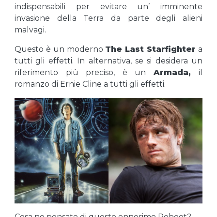
indispensabili per evitare un’ imminente
invasione della Terra da parte degli alieni
malvagi.
Questo è un moderno
The Last Starfighter
a
tutti gli effetti. In alternativa, se si desidera un
riferimento più preciso, è un
Armada,
il
romanzo di Ernie Cline a tutti gli effetti.
Cosa ne pensate di questo ennesimo Reboot?