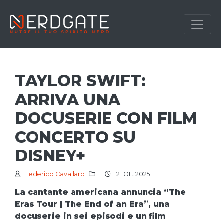
TAYLOR SWIFT:
ARRIVA UNA
DOCUSERIE CON FILM
CONCERTO SU
DISNEY+
Federico Cavallaro
21 Ott 2025
La cantante americana annuncia “The
Eras Tour | The End of an Era”, una
docuserie in sei episodi e un film