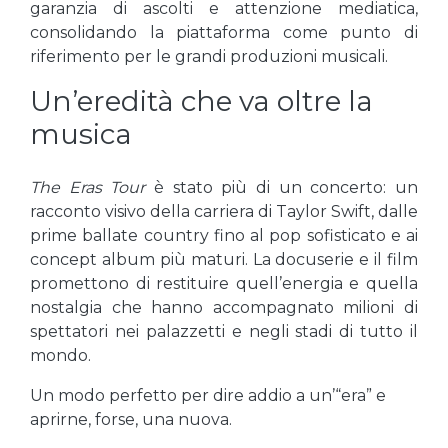
garanzia di ascolti e attenzione mediatica,
consolidando la piattaforma come punto di
riferimento per le grandi produzioni musicali.
Un’eredità che va oltre la
musica
The Eras Tour
è stato più di un concerto: un
racconto visivo della carriera di Taylor Swift, dalle
prime ballate country fino al pop sofisticato e ai
concept album più maturi. La docuserie e il film
promettono di restituire quell’energia e quella
nostalgia che hanno accompagnato milioni di
spettatori nei palazzetti e negli stadi di tutto il
mondo.
Un modo perfetto per dire addio a un’“era” e
aprirne, forse, una nuova.