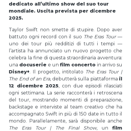
dedicato all’ultimo show del suo tour
mondiale. Uscita prevista per dicembre
2025.
Taylor Swift non smette di stupire. Dopo aver
battuto ogni record con il suo
The Eras Tour
—
uno dei tour più redditizi di tutti i tempi —
l’artista ha annunciato un nuovo progetto che
celebra la fine di questa straordinaria avventura:
una
docuserie
e un
film concerto
in arrivo su
Disney+
. Il progetto, intitolato
The Eras Tour |
The End of an Era
, debutterà sulla piattaforma
il
12 dicembre 2025
, con due episodi rilasciati
ogni settimana. La serie racconterà i retroscena
del tour, mostrando momenti di preparazione,
backstage e interviste al team creativo che ha
accompagnato Swift in più di 150 date in tutto il
mondo. Parallelamente, sarà disponibile anche
The Eras Tour | The Final Show
, un
film