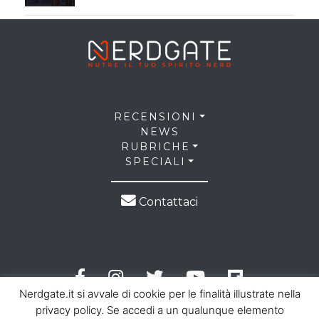
RECENSIONI
NEWS
RUBRICHE
SPECIALI
Contattaci
Nerdgate.it si avvale di cookie per le finalità illustrate nella
privacy policy. Se accedi a un qualunque elemento