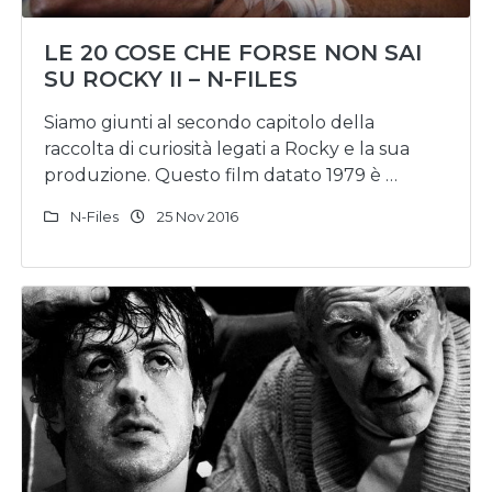
LE 20 COSE CHE FORSE NON SAI
SU ROCKY II – N-FILES
Siamo giunti al secondo capitolo della
raccolta di curiosità legati a Rocky e la sua
produzione. Questo film datato 1979 è …
N-Files
25 Nov 2016