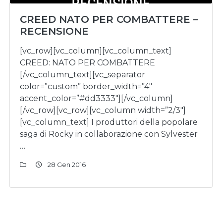
CREED NATO PER COMBATTERE –
RECENSIONE
[vc_row][vc_column][vc_column_text]
CREED: NATO PER COMBATTERE
[/vc_column_text][vc_separator
color=”custom” border_width=”4″
accent_color=”#dd3333″][/vc_column]
[/vc_row][vc_row][vc_column width=”2/3″]
[vc_column_text] I produttori della popolare
saga di Rocky in collaborazione con Sylvester
…
28 Gen 2016