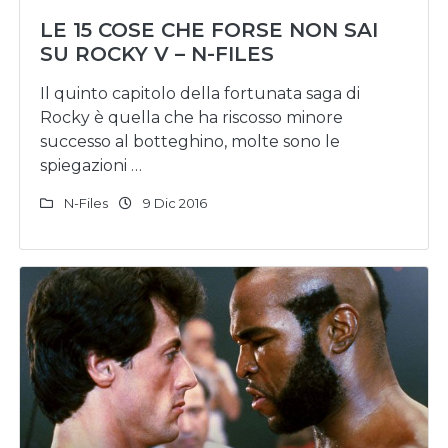
LE 15 COSE CHE FORSE NON SAI
SU ROCKY V – N-FILES
Il quinto capitolo della fortunata saga di
Rocky è quella che ha riscosso minore
successo al botteghino, molte sono le
spiegazioni …
N-Files
9 Dic 2016