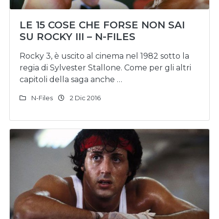
LE 15 COSE CHE FORSE NON SAI
SU ROCKY III – N-FILES
Rocky 3, è uscito al cinema nel 1982 sotto la
regia di Sylvester Stallone. Come per gli altri
capitoli della saga anche …
N-Files
2 Dic 2016