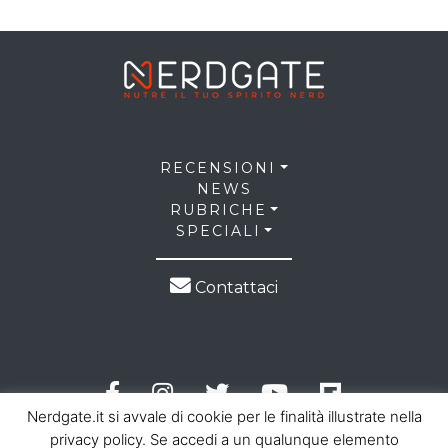
RECENSIONI
NEWS
RUBRICHE
SPECIALI
Contattaci
Nerdgate.it si avvale di cookie per le finalità illustrate nella
privacy policy. Se accedi a un qualunque elemento