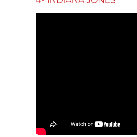
4- INDIANA JONES