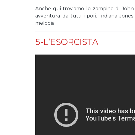
Anche qui troviamo lo zampino di John 
avventura da tutti i pori. Indiana Jone
melodia.
5-L’ESORCISTA