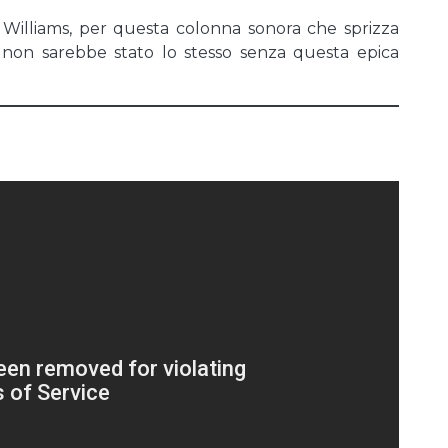
Williams, per questa colonna sonora che sprizza
s non sarebbe stato lo stesso senza questa epica