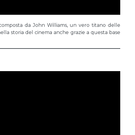
 composta da John Williams, un vero titano delle
nella storia del cinema anche grazie a questa base