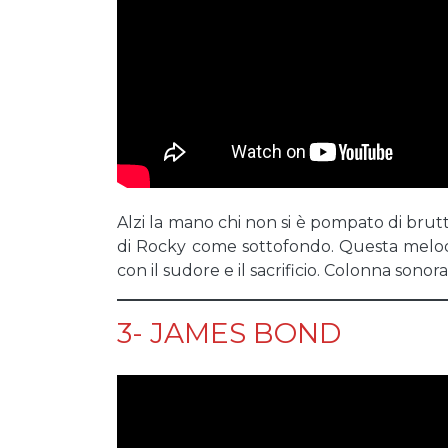
Alzi la mano chi non si è pompato di bru
di Rocky come sottofondo. Questa melodia
con il sudore e il sacrificio. Colonna sono
3- JAMES BOND