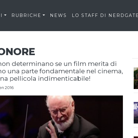
I
RUBRICHE
NEWS
LO STAFF DI NERDGAT
SONORE
tono una parte fondamentale nel cinema,
na pellicola indimenticabile!
en 2016