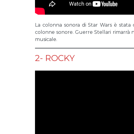
La colonna sonora di Star Wars è stata
colonne sonore. Guerre Stellari rimarrà 
musicale.
2- ROCKY