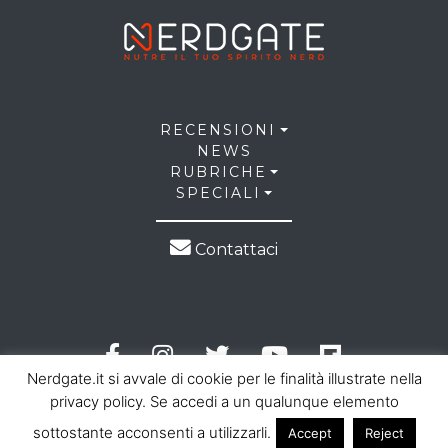
RECENSIONI
NEWS
RUBRICHE
SPECIALI
Contattaci
Nerdgate.it si avvale di cookie per le finalità illustrate nella
privacy policy. Se accedi a un qualunque elemento
sottostante acconsenti a utilizzarli.
Accept
Reject
© 2026 NerdGate all right reserved |
Privacy Policy
|