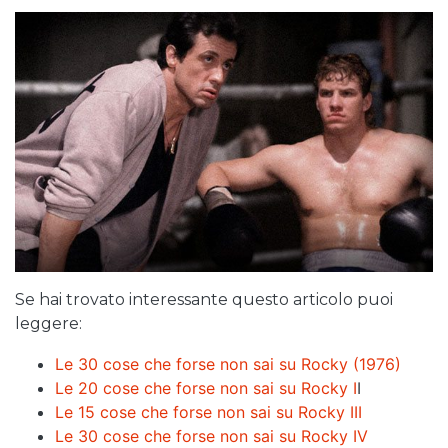
Se hai trovato interessante questo articolo puoi
leggere:
Le 30 cose che forse non sai su Rocky (1976)
Le 20 cose che forse non sai su Rocky I
I
Le 15 cose che forse non sai su Rocky III
Le 30 cose che forse non sai su Rocky IV