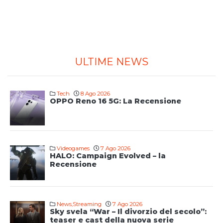
ULTIME NEWS
Tech
8 Ago 2026
OPPO Reno 16 5G: La Recensione
Videogames
7 Ago 2026
HALO: Campaign Evolved – la
Recensione
News
,
Streaming
7 Ago 2026
Sky svela “War – Il divorzio del secolo”:
teaser e cast della nuova serie