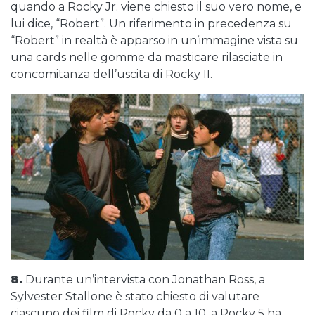
quando a Rocky Jr. viene chiesto il suo vero nome, e
lui dice, “Robert”. Un riferimento in precedenza su
“Robert” in realtà è apparso in un’immagine vista su
una cards nelle gomme da masticare rilasciate in
concomitanza dell’uscita di Rocky II.
8.
Durante un’intervista con Jonathan Ross, a
Sylvester Stallone è stato chiesto di valutare
ciascuno dei film di Rocky da 0 a 10, a Rocky 5 ha