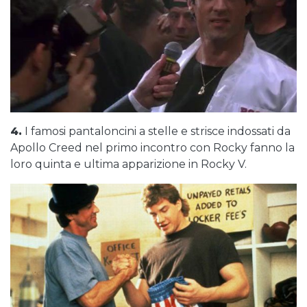
4.
I famosi pantaloncini a stelle e strisce indossati da
Apollo Creed nel primo incontro con Rocky fanno la
loro quinta e ultima apparizione in Rocky V.