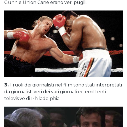
Gunn e Union Cane erano veri pugili.
3.
I ruoli dei giornalisti nel film sono stati interpretati
da giornalisti veri dei vari giornali ed emittenti
televisive di Philadelphia.