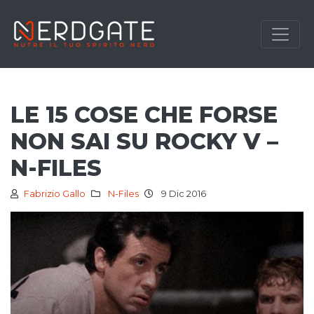
LE 15 COSE CHE FORSE
NON SAI SU ROCKY V –
N-FILES
Fabrizio Gallo
N-Files
9 Dic 2016