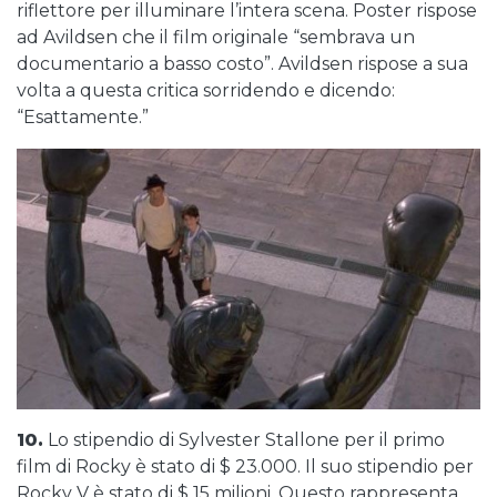
riflettore per illuminare l’intera scena. Poster rispose
ad Avildsen che il film originale “sembrava un
documentario a basso costo”. Avildsen rispose a sua
volta a questa critica sorridendo e dicendo:
“Esattamente.”
10.
Lo stipendio di Sylvester Stallone per il primo
film di Rocky è stato di $ 23.000. Il suo stipendio per
Rocky V è stato di $ 15 milioni. Questo rappresenta