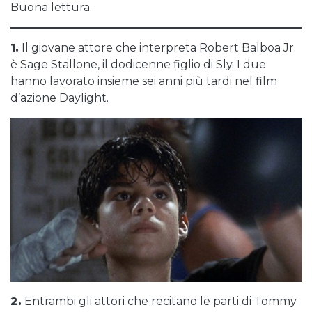
Buona lettura.
1.
Il giovane attore che interpreta Robert Balboa Jr.
è Sage Stallone, il dodicenne figlio di Sly. I due
hanno lavorato insieme sei anni più tardi nel film
d’azione Daylight.
2.
Entrambi gli attori che recitano le parti di Tommy