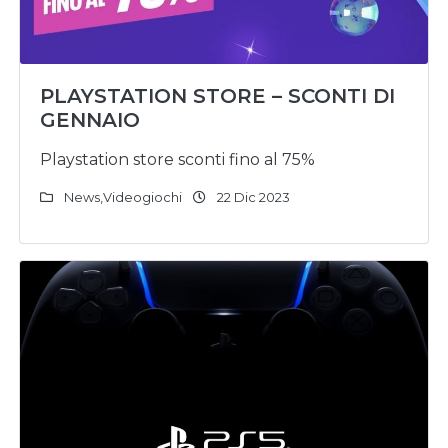
PLAYSTATION STORE – SCONTI DI
GENNAIO
Playstation store sconti fino al 75%
News
,
Videogiochi
22 Dic 2023