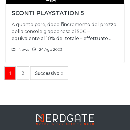
SCONTI PLAYSTATION 5
A quanto pare, dopo l’incremento del prezzo
della console giapponese di 50€ –
equivalente al 10% del totale – effettuato …
News
24 Ago 2023
1
2
Successivo »