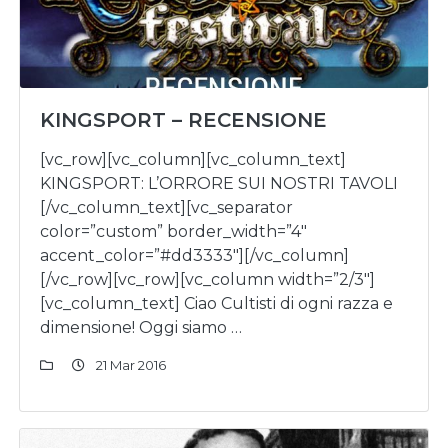
KINGSPORT – RECENSIONE
[vc_row][vc_column][vc_column_text]
KINGSPORT: L’ORRORE SUI NOSTRI TAVOLI
[/vc_column_text][vc_separator
color=”custom” border_width=”4″
accent_color=”#dd3333″][/vc_column]
[/vc_row][vc_row][vc_column width=”2/3″]
[vc_column_text] Ciao Cultisti di ogni razza e
dimensione! Oggi siamo …
21 Mar 2016