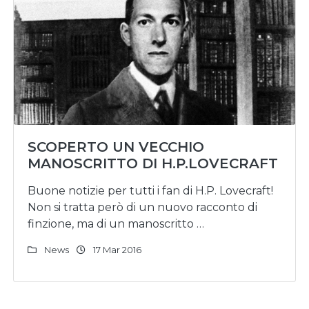
SCOPERTO UN VECCHIO
MANOSCRITTO DI H.P.LOVECRAFT
Buone notizie per tutti i fan di H.P. Lovecraft!
Non si tratta però di un nuovo racconto di
finzione, ma di un manoscritto …
News
17 Mar 2016