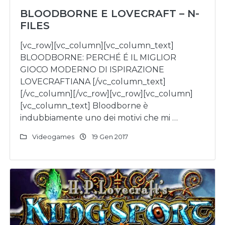
BLOODBORNE E LOVECRAFT – N-
FILES
[vc_row][vc_column][vc_column_text]
BLOODBORNE: PERCHÉ É IL MIGLIOR
GIOCO MODERNO DI ISPIRAZIONE
LOVECRAFTIANA [/vc_column_text]
[/vc_column][/vc_row][vc_row][vc_column]
[vc_column_text] Bloodborne è
indubbiamente uno dei motivi che mi …
Videogames
19 Gen 2017