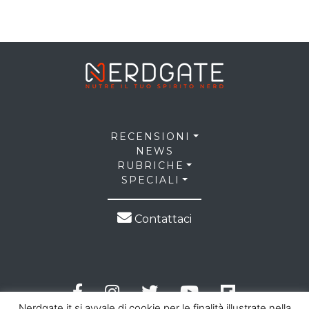
RECENSIONI
NEWS
RUBRICHE
SPECIALI
Contattaci
Nerdgate.it si avvale di cookie per le finalità illustrate nella