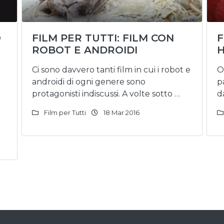
O
FILM PER TUTTI: FILM CON
F
ROBOT E ANDROIDI
H
Ci sono davvero tanti film in cui i robot e
O
androidi di ogni genere sono
p
protagonisti indiscussi. A volte sotto …
d
Film per Tutti
18 Mar 2016