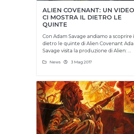
ALIEN COVENANT: UN VIDE
CI MOSTRA IL DIETRO LE
QUINTE
Con Adam Savage andiamo a scoprire i
dietro le quinte di Alien Covenant Ad
Savage visita la produzione di Alien: …
News
3 Mag 2017