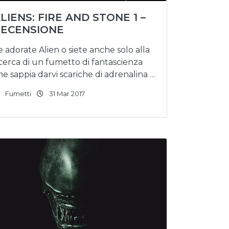
LIENS: FIRE AND STONE 1 –
ECENSIONE
e adorate Alien o siete anche solo alla
icerca di un fumetto di fantascienza
he sappia darvi scariche di adrenalina …
Fumetti
31 Mar 2017