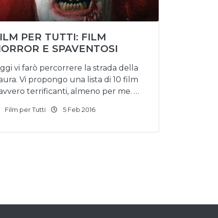
ILM PER TUTTI: FILM
ORROR E SPAVENTOSI
ggi vi farò percorrere la strada della
aura. Vi propongo una lista di 10 film
avvero terrificanti, almeno per me. …
Film per Tutti
5 Feb 2016