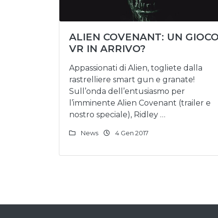
ALIEN COVENANT: UN GIOC
VR IN ARRIVO?
Appassionati di Alien, togliete dalla
rastrelliere smart gun e granate!
Sull’onda dell’entusiasmo per
l’imminente Alien Covenant (trailer e
nostro speciale), Ridley …
News
4 Gen 2017