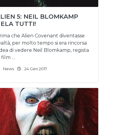
LIEN 5: NEIL BLOMKAMP
ELA TUTTI!
rima che Alien Covenant diventasse
ealtà, per molto tempo si era rincorsa
’idea di vedere Neil Blomkamp, regista
i film …
News
24 Gen 2017