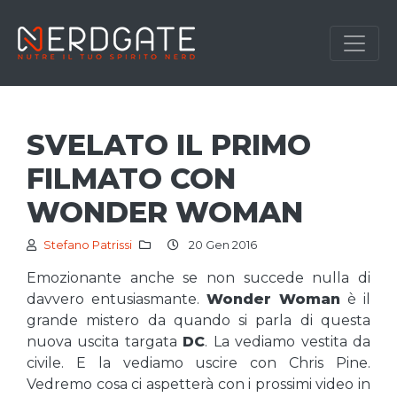
SVELATO IL PRIMO
FILMATO CON
WONDER WOMAN
Stefano Patrissi
20 Gen 2016
Emozionante anche se non succede nulla di
davvero entusiasmante.
Wonder Woman
è il
grande mistero da quando si parla di questa
nuova uscita targata
DC
. La vediamo vestita da
civile. E la vediamo uscire con Chris Pine.
Vedremo cosa ci aspetterà con i prossimi video in