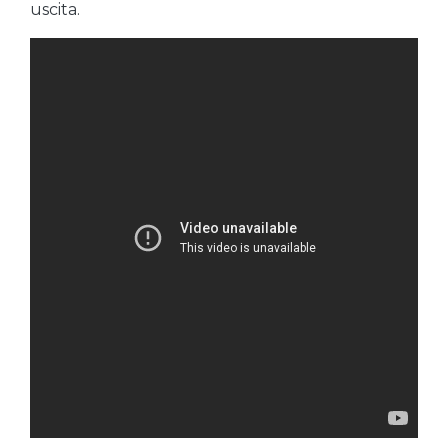
uscita.