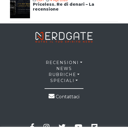
Libri
4 Ago 2026
Priceless. Re di denari – La
recensione
RECENSIONI
NEWS
RUBRICHE
SPECIALI
Contattaci