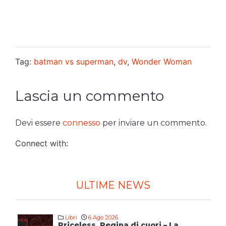
Tag:
batman vs superman
,
dv
,
Wonder Woman
Lascia un commento
Devi essere
connesso
per inviare un commento.
Connect with:
ULTIME NEWS
Libri
6 Ago 2026
Priceless. Regina di cuori – La