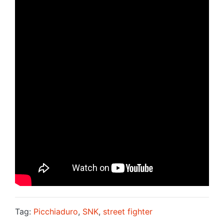
Tag:
Picchiaduro
,
SNK
,
street fighter