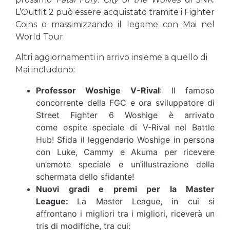
L’Outfit 2 può essere acquistato tramite i Fighter
Coins o massimizzando il legame con Mai nel
World Tour.
Altri aggiornamenti in arrivo insieme a quello di
Mai includono:
Professor Woshige V-Rival
: Il famoso
concorrente della FGC e ora sviluppatore di
Street Fighter 6 Woshige è arrivato
come ospite speciale di V-Rival nel Battle
Hub! Sfida il leggendario Woshige in persona
con Luke, Cammy e Akuma per ricevere
un’emote speciale e un’illustrazione della
schermata dello sfidante!
Nuovi gradi e premi per la Master
League:
La Master League, in cui si
affrontano i migliori tra i migliori, riceverà un
tris di modifiche, tra cui: