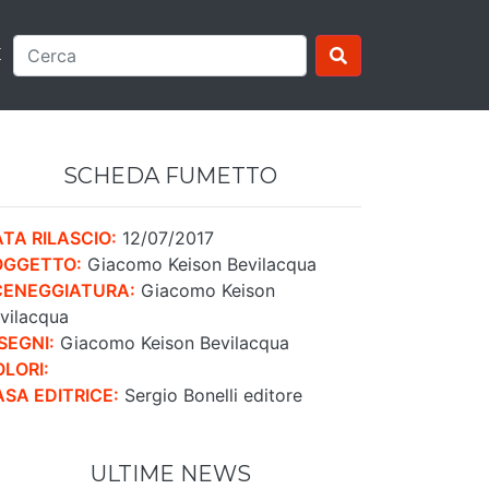
E
SCHEDA FUMETTO
TA RILASCIO:
12/07/2017
OGGETTO:
Giacomo Keison Bevilacqua
CENEGGIATURA:
Giacomo Keison
vilacqua
SEGNI:
Giacomo Keison Bevilacqua
LORI:
SA EDITRICE:
Sergio Bonelli editore
ULTIME NEWS