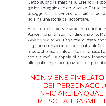
Getto subito la maschera. Essendo la sto
già in vantaggio con chi vi scrive. Penso 
di soggetti narrativi. Vi dirò di più: se 
isola ha una storia da raccontare.
All’inizio dell’albo veniamo immediatam
Aaron
, che si stanno dirigendo sull’i
Lavennder
Tours
. L’agenzia è stata tro
soggiorni turistici in paradisi naturali. C
luogo, che risulta alquanto misterioso. Lo s
trovare me”. La coppia di giovani innamo
alle spalle le preoccupazioni del quotidian
NON VIENE RIVELATO
DEI PERSONAGGI.
INFICIARE LA QUALI
RIESCE A TRASMETT