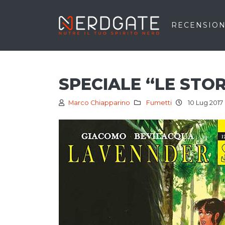
RECENSION
SPECIALE “LE STOR
Marco Chiapparino
Fumetti
10 Lug 2017