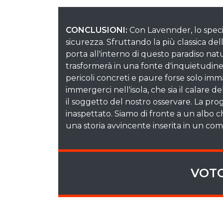
CONCLUSIONI:
Con Lavennder, lo speci
sicurezza. Sfruttando la più classica dell
porta all'interno di questo paradiso natur
trasformerà in una fonte d'inquietudin
pericoli concreti e paure forse solo imm
immergerci nell'isola, che sia il calare d
il soggetto del nostro osservare. La pro
inaspettato. Siamo di fronte a un albo 
una storia avvincente inserita in un co
VOTO