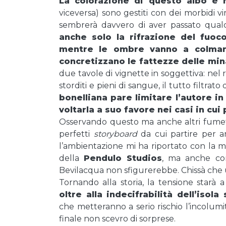
La colorazione di questo albo è 
viceversa) sono gestiti con dei morbidi vir
sembrerà davvero di aver passato qualch
anche solo la rifrazione del fuoco
mentre le ombre vanno a colmare 
concretizzano le fattezze delle min
due tavole di vignette in soggettiva: nel 
storditi e pieni di sangue, il tutto filtrat
bonelliana pare limitare l’autore i
voltarla a suo favore nei casi in cui
Osservando questo ma anche altri fumett
perfetti
storyboard
da cui partire per a
l’ambientazione mi ha riportato con la 
della
Pendulo Studios
, ma anche co
Bevilacqua non sfigurerebbe. Chissà che 
Tornando alla storia, la tensione starà a
oltre alla indecifrabilità dell’iso
che metteranno a serio rischio l’incolum
finale non scevro di sorprese.