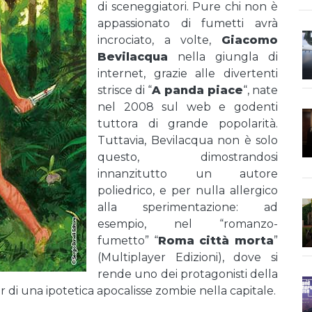
di sceneggiatori. Pure chi non è
appassionato di fumetti avrà
incrociato, a volte,
Giacomo
Bevilacqua
nella giungla di
internet, grazie alle divertenti
strisce di “
A panda piace
“, nate
nel 2008 sul web e godenti
tuttora di grande popolarità.
Tuttavia, Bevilacqua non è solo
questo, dimostrandosi
innanzitutto un autore
poliedrico, e per nulla allergico
alla sperimentazione: ad
esempio, nel “romanzo-
fumetto” “
Roma città morta
”
(Multiplayer Edizioni), dove si
rende uno dei protagonisti della
 di una ipotetica apocalisse zombie nella capitale.