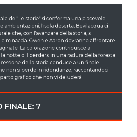
ale de "Le storie" si conferma una piacevole
e ambientazioni, l'isola deserta, Bevilacqua ci
ale che, con l'avanzare della storia, si
e e minaccia. Gwen e Aaron dovranno affrontare
aginate. La colorazione contribuisce a
ella notte o il perdersi in una radura della foresta
gressione della storia conduce a un finale
che non si perde in ridondanze, raccontandoci
mparto grafico che non vi deluderà.
 FINALE: 7