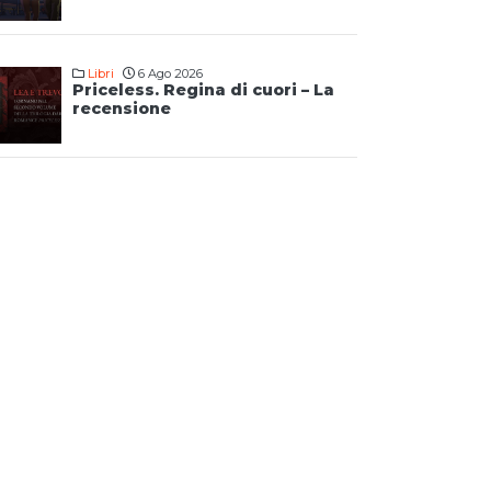
Libri
6 Ago 2026
Priceless. Regina di cuori – La
recensione