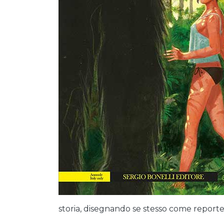
storia, disegnando se stesso come reporter